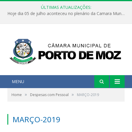
ÚLTIMAS ATUALIZAÇÕES:
Hoje dia 05 de julho aconteceu no plenário da Camara Municipal de Porto de Moz a Sessão Solene de Abertura dos Trabalhos Legislativos 2º Período da 23ª Legislatura
MENU
»
»
Home
Despesas com Pessoal
MARÇO-2019
MARÇO-2019