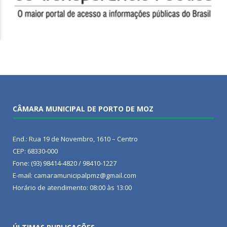
CÂMARA MUNICIPAL DE PORTO DE MOZ
End.: Rua 19 de Novembro, 1610 – Centro
CEP: 68330-000
Fone: (93) 98414-4820 / 98410-1227
E-mail: camaramunicipalpmz@gmail.com
Horário de atendimento: 08:00 às 13:00