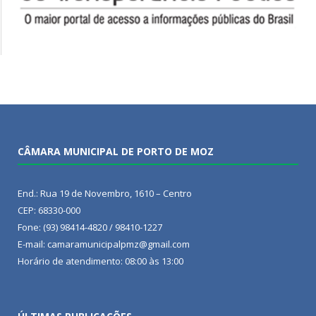
CÂMARA MUNICIPAL DE PORTO DE MOZ
End.: Rua 19 de Novembro, 1610 – Centro
CEP: 68330-000
Fone: (93) 98414-4820 / 98410-1227
E-mail: camaramunicipalpmz@gmail.com
Horário de atendimento: 08:00 às 13:00