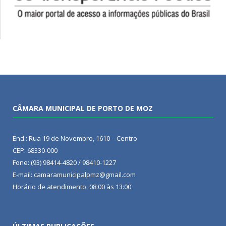
CÂMARA MUNICIPAL DE PORTO DE MOZ
End.: Rua 19 de Novembro, 1610 – Centro
CEP: 68330-000
Fone: (93) 98414-4820 / 98410-1227
E-mail: camaramunicipalpmz@gmail.com
Horário de atendimento: 08:00 às 13:00