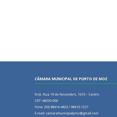
CÂMARA MUNICIPAL DE PORTO DE MOZ
End.: Rua 19 de Novembro, 1610 – Centro
CEP: 68330-000
Fone: (93) 98414-4820 / 98410-1227
E-mail: camaramunicipalpmz@gmail.com