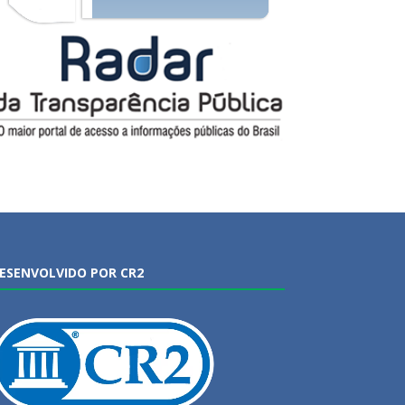
ESENVOLVIDO POR CR2