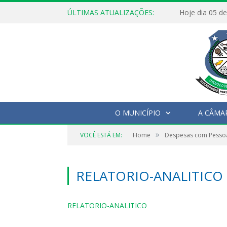
ÚLTIMAS ATUALIZAÇÕES:
O MUNICÍPIO
A CÂMA
»
VOCÊ ESTÁ EM:
Home
Despesas com Pesso
RELATORIO-ANALITICO
RELATORIO-ANALITICO