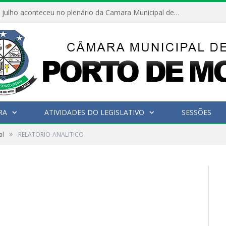
Hoje dia 05 de julho aconteceu no plenário da Camara Municipal de Porto de Moz a Sessão Solene de Abertura dos Trabalhos Legislativos 2º Período da 23ª Legislatura
RA
ATIVIDADES DO LEGISLATIVO
SESSÕES
»
al
RELATORIO-ANALITICO