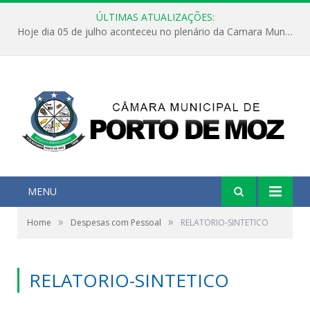
ÚLTIMAS ATUALIZAÇÕES:
Hoje dia 05 de julho aconteceu no plenário da Camara Municipal de Porto de Moz a Sessão Solene de Abertura dos Trabalhos Legislativos 2º Período da 23ª Legislatura
MENU
»
»
Home
Despesas com Pessoal
RELATORIO-SINTETICO
RELATORIO-SINTETICO