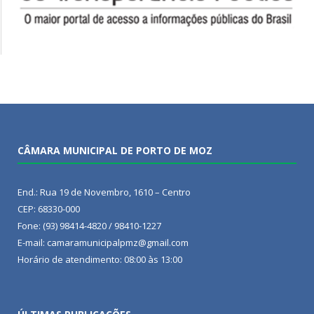
CÂMARA MUNICIPAL DE PORTO DE MOZ
End.: Rua 19 de Novembro, 1610 – Centro
CEP: 68330-000
Fone: (93) 98414-4820 / 98410-1227
E-mail: camaramunicipalpmz@gmail.com
Horário de atendimento: 08:00 às 13:00