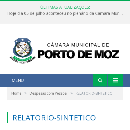
ÚLTIMAS ATUALIZAÇÕES:
Hoje dia 05 de julho aconteceu no plenário da Camara Municipal de Porto de Moz a Sessão Solene de Abertura dos Trabalhos Legislativos 2º Período da 23ª Legislatura
MENU
»
»
Home
Despesas com Pessoal
RELATORIO-SINTETICO
RELATORIO-SINTETICO