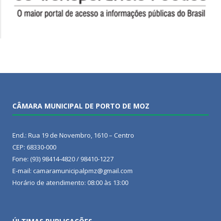
CÂMARA MUNICIPAL DE PORTO DE MOZ
End.: Rua 19 de Novembro, 1610 – Centro
CEP: 68330-000
Fone: (93) 98414-4820 / 98410-1227
E-mail: camaramunicipalpmz@gmail.com
Horário de atendimento: 08:00 às 13:00