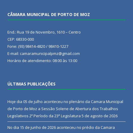
CÂMARA MUNICIPAL DE PORTO DE MOZ
End.: Rua 19 de Novembro, 1610 – Centro
CEP: 68330-000
Fone: (93) 98414-4820 / 98410-1227
E-mail: camaramunicipalpmz@gmail.com
Horário de atendimento: 08:00 às 13:00
ÚLTIMAS PUBLICAÇÕES
Hoje dia 05 de julho aconteceu no plenário da Camara Municipal
de Porto de Moz a Sessão Solene de Abertura dos Trabalhos
Legislativos 2º Período da 23ª Legislatura
5 de agosto de 2026
No dia 15 de junho de 2026 aconteceu no prédio da Camara