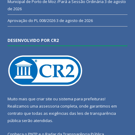
Municipal de Porto de Moz /Pará a Sessão Ordinária
3 de agosto
de 2026
Aprovação do PL 008/2026
3 de agosto de 2026
DESENVOLVIDO POR CR2
Muito mais que
criar site
ou
sistema para prefeituras
!
Realizamos uma
assessoria
completa, onde garantimos em
contrato que todas as exigências das
leis de transparência
pública
serão atendidas.
Conheça o
PNTP
e o
Radar da Transparência Pública