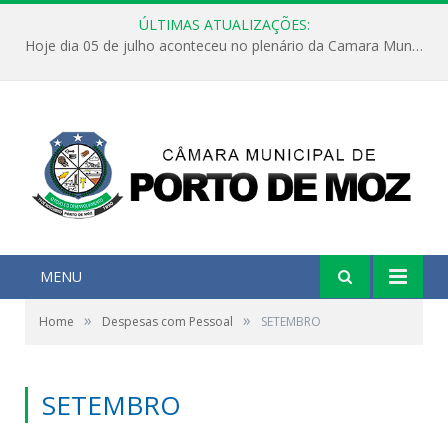
ÚLTIMAS ATUALIZAÇÕES:
Hoje dia 05 de julho aconteceu no plenário da Camara Municipal de Porto de Moz a Sessão Solene de Abertura dos Trabalhos Legislativos 2º Período da 23ª Legislatura
MENU
»
»
Home
Despesas com Pessoal
SETEMBRO
SETEMBRO