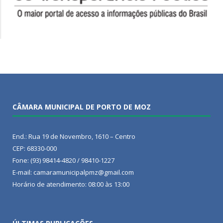
CÂMARA MUNICIPAL DE PORTO DE MOZ
End.: Rua 19 de Novembro, 1610 – Centro
CEP: 68330-000
Fone: (93) 98414-4820 / 98410-1227
E-mail: camaramunicipalpmz@gmail.com
Horário de atendimento: 08:00 às 13:00