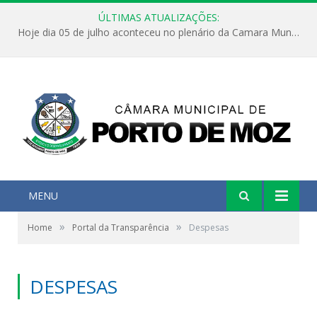
ÚLTIMAS ATUALIZAÇÕES:
Hoje dia 05 de julho aconteceu no plenário da Camara Municipal de Porto de Moz a Sessão Solene de Abertura dos Trabalhos Legislativos 2º Período da 23ª Legislatura
MENU
»
»
Home
Portal da Transparência
Despesas
DESPESAS