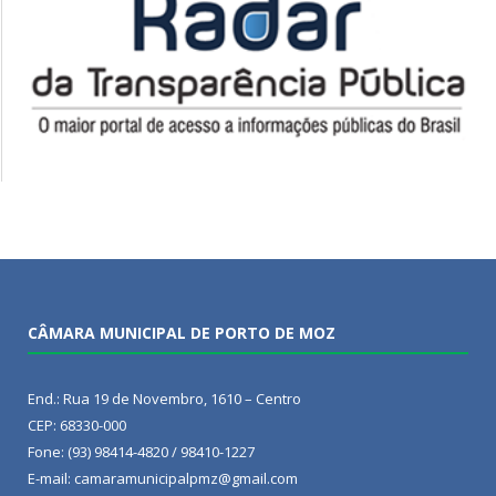
CÂMARA MUNICIPAL DE PORTO DE MOZ
End.: Rua 19 de Novembro, 1610 – Centro
CEP: 68330-000
Fone: (93) 98414-4820 / 98410-1227
E-mail: camaramunicipalpmz@gmail.com