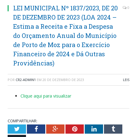
LEI MUNICIPAL Nº 1837/2023, DE 20
0
DE DEZEMBRO DE 2023 (LOA 2024 –
Estima a Receita e Fixa a Despesa
do Orçamento Anual do Município
de Porto de Moz para o Exercício
Financeiro de 2024 e Dá Outras
Providências)
POR
CR2-ADMIN1
EM
20 DE DEZEMBRO DE 2023
LEIS
Clique aqui para visualizar
COMPARTILHAR:
Twitter
Facebook
Google+
Pinterest
LinkedIn
Tumblr