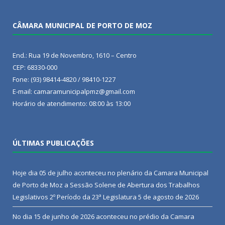
CÂMARA MUNICIPAL DE PORTO DE MOZ
End.: Rua 19 de Novembro, 1610 – Centro
CEP: 68330-000
Fone: (93) 98414-4820 / 98410-1227
E-mail: camaramunicipalpmz@gmail.com
Horário de atendimento: 08:00 às 13:00
ÚLTIMAS PUBLICAÇÕES
Hoje dia 05 de julho aconteceu no plenário da Camara Municipal
de Porto de Moz a Sessão Solene de Abertura dos Trabalhos
Legislativos 2º Período da 23ª Legislatura
5 de agosto de 2026
No dia 15 de junho de 2026 aconteceu no prédio da Camara