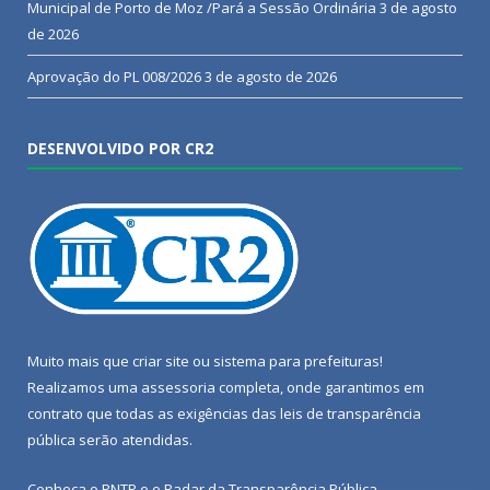
Municipal de Porto de Moz /Pará a Sessão Ordinária
3 de agosto
de 2026
Aprovação do PL 008/2026
3 de agosto de 2026
DESENVOLVIDO POR CR2
Muito mais que
criar site
ou
sistema para prefeituras
!
Realizamos uma
assessoria
completa, onde garantimos em
contrato que todas as exigências das
leis de transparência
pública
serão atendidas.
Conheça o
PNTP
e o
Radar da Transparência Pública