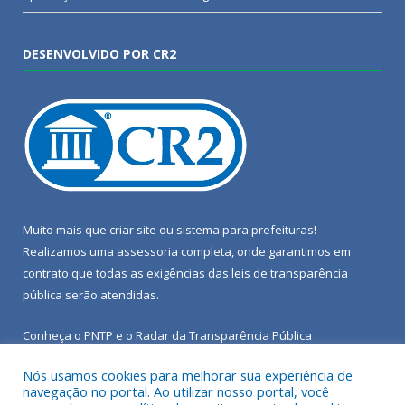
DESENVOLVIDO POR CR2
Muito mais que
criar site
ou
sistema para prefeituras
!
Realizamos uma
assessoria
completa, onde garantimos em
contrato que todas as exigências das
leis de transparência
pública
serão atendidas.
Conheça o
PNTP
e o
Radar da Transparência Pública
Nós usamos cookies para melhorar sua experiência de
navegação no portal. Ao utilizar nosso portal, você