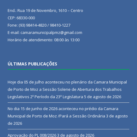
End.: Rua 19 de Novembro, 1610 – Centro
CEP: 68330-000
Fone: (93) 98414-4820 / 98410-1227
E-mail: camaramunicipalpmz@gmail.com
Horário de atendimento: 08:00 às 13:00
ÚLTIMAS PUBLICAÇÕES
Hoje dia 05 de julho aconteceu no plenário da Camara Municipal
de Porto de Moz a Sessão Solene de Abertura dos Trabalhos
Legislativos 2º Período da 23ª Legislatura
5 de agosto de 2026
No dia 15 de junho de 2026 aconteceu no prédio da Camara
Municipal de Porto de Moz /Pará a Sessão Ordinária
3 de agosto
de 2026
Aprovação do PL 008/2026
3 de agosto de 2026