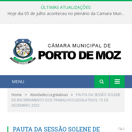
ÚLTIMAS ATUALIZAÇÕES:
Hoje dia 05 de julho aconteceu no plenário da Camara Municipal de Porto de Moz a Sessão Solene de Abertura dos Trabalhos Legislativos 2º Período da 23ª Legislatura
MENU
»
»
Home
Atividades Legislativas
PAUTA DA SESSÃO SOLENE
DE ENCERRAMENTO DOS TRABALHOS LEGISLATIVOS, 15 DE
DEZEMBRO 2023
PAUTA DA SESSÃO SOLENE DE
0