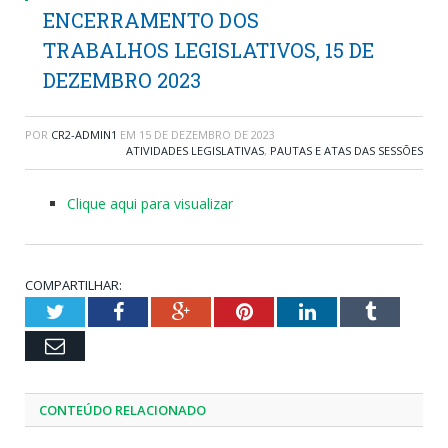
ENCERRAMENTO DOS
TRABALHOS LEGISLATIVOS, 15 DE
DEZEMBRO 2023
POR
CR2-ADMIN1
EM
15 DE DEZEMBRO DE 2023
ATIVIDADES LEGISLATIVAS
,
PAUTAS E ATAS DAS SESSÕES
Clique aqui para visualizar
COMPARTILHAR:
Twitter
Facebook
Google+
Pinterest
LinkedIn
Tumblr
Email
CONTEÚDO RELACIONADO