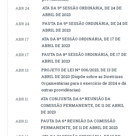
ATA DA 9ª SESSÃO ORDINÁRIA, DE 24 DE
ABR 24
ABRIL DE 2023
PAUTA DA 9ª SESSÃO ORDINÁRIA, DE 24 DE
ABR 24
ABRIL DE 2023
ATA DA 8ª SESSÃO ORDINÁRIA, DE 17 DE
ABR 17
ABRIL DE 2023
PAUTA DA 8ª SESSÃO ORDINÁRIA, DE 17 DE
ABR 17
ABRIL DE 2023
PROJETO DE LEI Nº 006/2023, DE 13 DE
ABR 13
ABRIL DE 2023 (Dispõe sobre as Diretrizes
Orçamentárias para o exercício de 2024 e dá
outras providências)
ATA CONJUNTA DA 6ª REUNIÃO DA
ABR 11
COMISSÃO PERMANENTE, DE 11 DE ABRIL
DE 2023
PAUTA DA 6ª REUNIÃO DA COMISSÃO
ABR 11
PERMANENTE, DE 11 DE ABRIL DE 2023