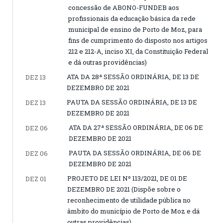
concessão de ABONO-FUNDEB aos
profissionais da educação básica da rede
municipal de ensino de Porto de Moz, para
fins de cumprimento do disposto nos artigos
212 e 212-A, inciso XI, da Constituição Federal
e dá outras providências)
ATA DA 28ª SESSÃO ORDINÁRIA, DE 13 DE
DEZ 13
DEZEMBRO DE 2021
PAUTA DA SESSÃO ORDINÁRIA, DE 13 DE
DEZ 13
DEZEMBRO DE 2021
ATA DA 27ª SESSÃO ORDINÁRIA, DE 06 DE
DEZ 06
DEZEMBRO DE 2021
PAUTA DA SESSÃO ORDINÁRIA, DE 06 DE
DEZ 06
DEZEMBRO DE 2021
PROJETO DE LEI Nº 113/2021, DE 01 DE
DEZ 01
DEZEMBRO DE 2021 (Dispõe sobre o
reconhecimento de utilidade pública no
âmbito do município de Porto de Moz e dá
outras providências)