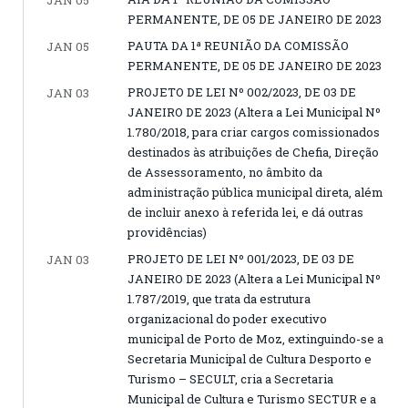
PERMANENTE, DE 05 DE JANEIRO DE 2023
PAUTA DA 1ª REUNIÃO DA COMISSÃO
JAN 05
PERMANENTE, DE 05 DE JANEIRO DE 2023
PROJETO DE LEI Nº 002/2023, DE 03 DE
JAN 03
JANEIRO DE 2023 (Altera a Lei Municipal Nº
1.780/2018, para criar cargos comissionados
destinados às atribuições de Chefia, Direção
de Assessoramento, no âmbito da
administração pública municipal direta, além
de incluir anexo à referida lei, e dá outras
providências)
PROJETO DE LEI Nº 001/2023, DE 03 DE
JAN 03
JANEIRO DE 2023 (Altera a Lei Municipal Nº
1.787/2019, que trata da estrutura
organizacional do poder executivo
municipal de Porto de Moz, extinguindo-se a
Secretaria Municipal de Cultura Desporto e
Turismo – SECULT, cria a Secretaria
Municipal de Cultura e Turismo SECTUR e a