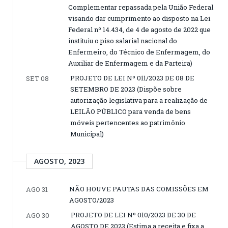
Complementar repassada pela União Federal
visando dar cumprimento ao disposto na Lei
Federal nº 14.434, de 4 de agosto de 2022 que
instituiu o piso salarial nacional do
Enfermeiro, do Técnico de Enfermagem, do
Auxiliar de Enfermagem e da Parteira)
PROJETO DE LEI Nº 011/2023 DE 08 DE
SET 08
SETEMBRO DE 2023 (Dispõe sobre
autorização legislativa para a realização de
LEILÃO PÚBLICO para venda de bens
móveis pertencentes ao patrimônio
Municipal)
AGOSTO, 2023
NÃO HOUVE PAUTAS DAS COMISSÕES EM
AGO 31
AGOSTO/2023
PROJETO DE LEI Nº 010/2023 DE 30 DE
AGO 30
AGOSTO DE 2023 (Estima a receita e fixa a