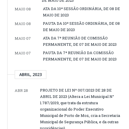
DE MAIO DE 2023
ATA DA 10ª SESSÃO ORDINÁRIA, DE 08 DE
MAIO 08
MAIO DE 2023
PAUTA DA 10ª SESSÃO ORDINÁRIA, DE 08
MAIO 08
DE MAIO DE 2023
ATA DA 7ª REUNIÃO DE COMISSÃO
MAIO 07
PERMANENTE, DE 07 DE MAIO DE 2023
PAUTA DA 7ª REUNIÃO DA COMISSÃO
MAIO 07
PERMANENTE, DE 07 DE MAIO DE 2023
ABRIL, 2023
PROJETO DE LEI Nº 007/2023 DE 28 DE
ABR 28
ABRIL DE 2023 (Altera a Lei Municipal N°
1.787/2019, que trata da estrutura
organizacional do Poder Executivo
Municipal de Porto de Moz, cria a Secretaria
Municipal de Segurança Pública, e da outras
providências)