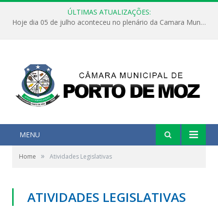
ÚLTIMAS ATUALIZAÇÕES:
Hoje dia 05 de julho aconteceu no plenário da Camara Municipal de Porto de Moz a Sessão Solene de Abertura dos Trabalhos Legislativos 2º Período da 23ª Legislatura
MENU
»
Home
Atividades Legislativas
ATIVIDADES LEGISLATIVAS