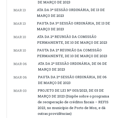
DE MARÇO DE 2023
ATA DA 3ª SESSÃO ORDINÁRIA, DE 13 DE
MAR 13
MARÇO DE 2023
PAUTA DA 3ª SESSÃO ORDINÁRIA, DE 13 DE
MAR 13
MARÇO DE 2023
ATA DA 2ª REUNIÃO DA COMISSÃO
MAR 10
PERMANENTE, DE 10 DE MARÇO DE 2023
PAUTA DA 2ª REUNIÃO DA COMISSÃO
MAR 10
PERMANENTE, DE 10 DE MARÇO DE 2023
ATA DA 2ª SESSÃO ORDINÁRIA, DE 06 DE
MAR 06
MARÇO DE 2023
PAUTA DA 2ª SESSÃO ORDINÁRIA, DE 06
MAR 06
DE MARÇO DE 2023
PROJETO DE LEI Nº 003/2023, DE 03 DE
MAR 03
MARÇO DE 2023 (Dispõe sobre o programa
de recuperação de créditos fiscais – REFIS
2023, no município de Porto de Moz, e dá
outras providências)