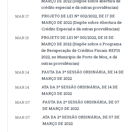
MARÇO DE 2022 (Dispõe sobre abertura de
crédito especial e dá outras providências)
PROJETO DE LEI Nº 002/2022, DE 17 DE
MAR 17
MARÇO DE 2022 (Dispõe sobre Abertura de
Crédito Especial e dá outras providências)
PROJETO DE LEI Nº 001/2022, DE 15 DE
MAR 15
MARÇO DE 2022 (Dispõe sobre o Programa
de Recuperação de Créditos Fiscais-REFIS
2022, no Município de Porto de Moz, e dá
outras providências)
PAUTA DA 3ª SESSÃO ORDINÁRIA, DE 14 DE
MAR 14
MARÇO DE 2022
ATA DA 3ª SESSÃO ORDINÁRIA, DE 14 DE
MAR 14
MARÇO DE 2022
PAUTA DA 2ª SESSÃO ORDINÁRIA, DE 07
MAR 07
DE MARÇO DE 2022
ATA DA 2ª SESSÃO ORDINÁRIA, DE 07 DE
MAR 07
MARÇO DE 2022