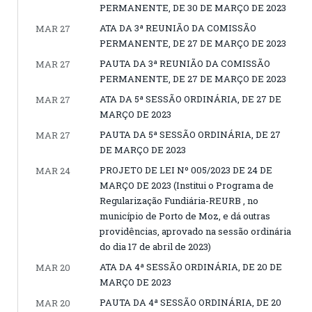
PERMANENTE, DE 30 DE MARÇO DE 2023
ATA DA 3ª REUNIÃO DA COMISSÃO
MAR 27
PERMANENTE, DE 27 DE MARÇO DE 2023
PAUTA DA 3ª REUNIÃO DA COMISSÃO
MAR 27
PERMANENTE, DE 27 DE MARÇO DE 2023
ATA DA 5ª SESSÃO ORDINÁRIA, DE 27 DE
MAR 27
MARÇO DE 2023
PAUTA DA 5ª SESSÃO ORDINÁRIA, DE 27
MAR 27
DE MARÇO DE 2023
PROJETO DE LEI Nº 005/2023 DE 24 DE
MAR 24
MARÇO DE 2023 (Institui o Programa de
Regularização Fundiária-REURB , no
município de Porto de Moz, e dá outras
providências, aprovado na sessão ordinária
do dia 17 de abril de 2023)
ATA DA 4ª SESSÃO ORDINÁRIA, DE 20 DE
MAR 20
MARÇO DE 2023
PAUTA DA 4ª SESSÃO ORDINÁRIA, DE 20
MAR 20