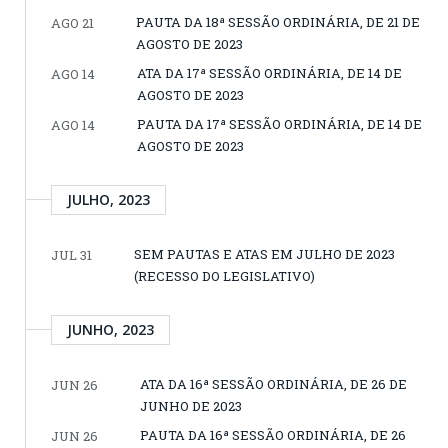
PAUTA DA 18ª SESSÃO ORDINÁRIA, DE 21 DE
AGO 21
AGOSTO DE 2023
ATA DA 17ª SESSÃO ORDINÁRIA, DE 14 DE
AGO 14
AGOSTO DE 2023
PAUTA DA 17ª SESSÃO ORDINÁRIA, DE 14 DE
AGO 14
AGOSTO DE 2023
JULHO, 2023
SEM PAUTAS E ATAS EM JULHO DE 2023
JUL 31
(RECESSO DO LEGISLATIVO)
JUNHO, 2023
ATA DA 16ª SESSÃO ORDINÁRIA, DE 26 DE
JUN 26
JUNHO DE 2023
PAUTA DA 16ª SESSÃO ORDINÁRIA, DE 26
JUN 26