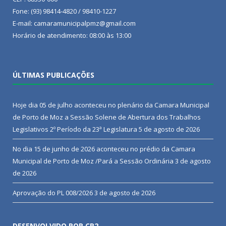
Fone: (93) 98414-4820 / 98410-1227
E-mail: camaramunicipalpmz@gmail.com
Horário de atendimento: 08:00 às 13:00
ÚLTIMAS PUBLICAÇÕES
Hoje dia 05 de julho aconteceu no plenário da Camara Municipal
de Porto de Moz a Sessão Solene de Abertura dos Trabalhos
Legislativos 2º Período da 23ª Legislatura
5 de agosto de 2026
No dia 15 de junho de 2026 aconteceu no prédio da Camara
Municipal de Porto de Moz /Pará a Sessão Ordinária
3 de agosto
de 2026
Aprovação do PL 008/2026
3 de agosto de 2026
DESENVOLVIDO POR CR2