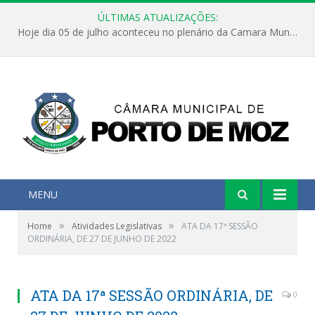
ÚLTIMAS ATUALIZAÇÕES:
Hoje dia 05 de julho aconteceu no plenário da Camara Municipal de Porto de Moz a Sessão Solene de Abertura dos Trabalhos Legislativos 2º Período da 23ª Legislatura
MENU
»
»
Home
Atividades Legislativas
ATA DA 17ª SESSÃO
ORDINÁRIA, DE 27 DE JUNHO DE 2022
ATA DA 17ª SESSÃO ORDINÁRIA, DE
0