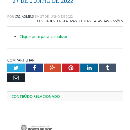
27 DE JUNHO DE 2022
POR
CR2-ADMIN3
EM
27 DE JUNHO DE 2022
ATIVIDADES LEGISLATIVAS
,
PAUTAS E ATAS DAS SESSÕES
Clique aqui para visualizar
COMPARTILHAR:
Twitter
Facebook
Google+
Pinterest
LinkedIn
Tumblr
Email
CONTEÚDO RELACIONADO