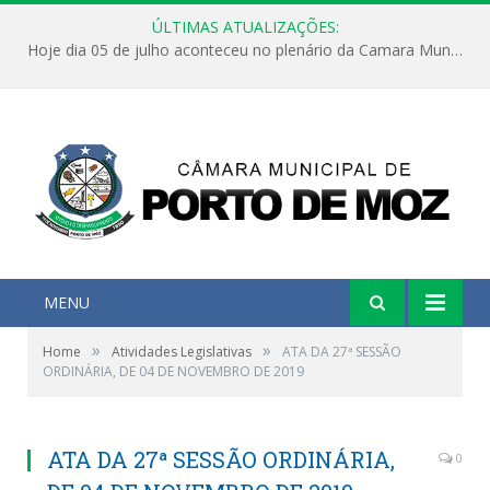
ÚLTIMAS ATUALIZAÇÕES:
Hoje dia 05 de julho aconteceu no plenário da Camara Municipal de Porto de Moz a Sessão Solene de Abertura dos Trabalhos Legislativos 2º Período da 23ª Legislatura
MENU
»
»
Home
Atividades Legislativas
ATA DA 27ª SESSÃO
ORDINÁRIA, DE 04 DE NOVEMBRO DE 2019
ATA DA 27ª SESSÃO ORDINÁRIA,
0