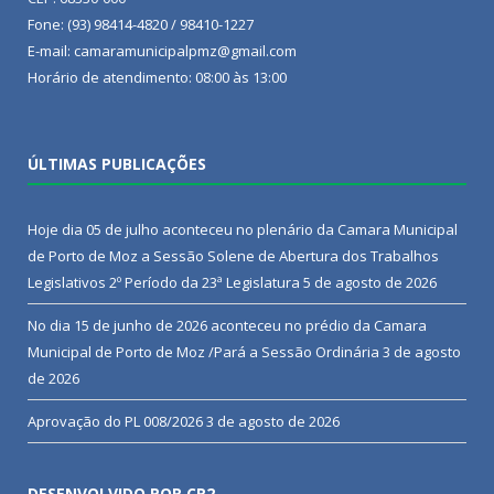
Fone: (93) 98414-4820 / 98410-1227
E-mail: camaramunicipalpmz@gmail.com
Horário de atendimento: 08:00 às 13:00
ÚLTIMAS PUBLICAÇÕES
Hoje dia 05 de julho aconteceu no plenário da Camara Municipal
de Porto de Moz a Sessão Solene de Abertura dos Trabalhos
Legislativos 2º Período da 23ª Legislatura
5 de agosto de 2026
No dia 15 de junho de 2026 aconteceu no prédio da Camara
Municipal de Porto de Moz /Pará a Sessão Ordinária
3 de agosto
de 2026
Aprovação do PL 008/2026
3 de agosto de 2026
DESENVOLVIDO POR CR2