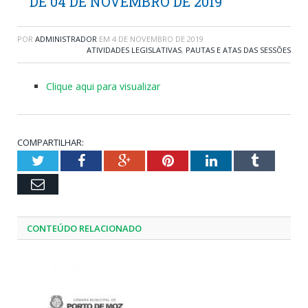
DE 04 DE NOVEMBRO DE 2019
POR
ADMINISTRADOR
EM
4 DE NOVEMBRO DE 2019
ATIVIDADES LEGISLATIVAS
,
PAUTAS E ATAS DAS SESSÕES
Clique aqui para visualizar
COMPARTILHAR:
Twitter
Facebook
Google+
Pinterest
LinkedIn
Tumblr
Email
CONTEÚDO RELACIONADO