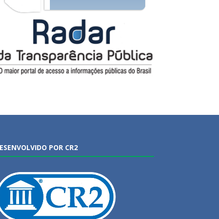
ESENVOLVIDO POR CR2