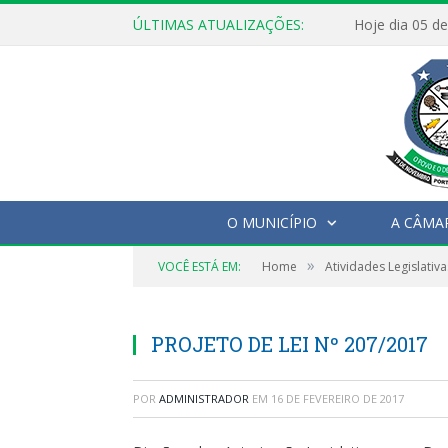
ÚLTIMAS ATUALIZAÇÕES:
O MUNICÍPIO
A CÂMA
»
VOCÊ ESTÁ EM:
Home
Atividades Legislativa
PROJETO DE LEI Nº 207/2017
POR
ADMINISTRADOR
EM
16 DE FEVEREIRO DE 2017