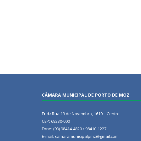
CÂMARA MUNICIPAL DE PORTO DE MOZ
End.: Rua 19 de Novembro, 1610 – Centro
CEP: 68330-000
Fone: (93) 98414-4820 / 98410-1227
E-mail: camaramunicipalpmz@gmail.com