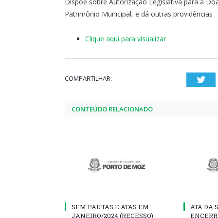
Dispõe sobre Autorização Legislativa para a Do
Patrimônio Municipal, e dá outras providências
Clique aqui para visualizar
COMPARTILHAR:
Twi
CONTEÚDO RELACIONADO
SEM PAUTAS E ATAS EM
ATA DA 
JANEIRO/2024 (RECESSO)
ENCERR