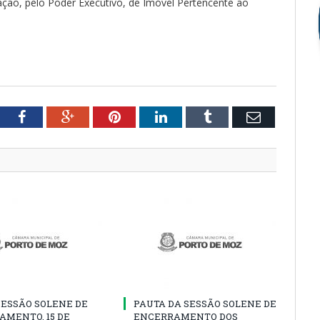
ação, pelo Poder Executivo, de Imóvel Pertencente ao
tter
Facebook
Google+
Pinterest
LinkedIn
Tumblr
Email
SESSÃO SOLENE DE
PAUTA DA SESSÃO SOLENE DE
AMENTO, 15 DE
ENCERRAMENTO DOS