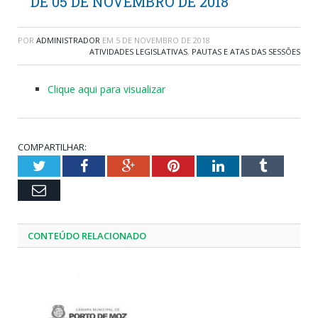
DE 05 DE NOVEMBRO DE 2018
POR
ADMINISTRADOR
EM
5 DE NOVEMBRO DE 2018
ATIVIDADES LEGISLATIVAS
,
PAUTAS E ATAS DAS SESSÕES
Clique aqui para visualizar
COMPARTILHAR:
Twitter
Facebook
Google+
Pinterest
LinkedIn
Tumblr
Email
CONTEÚDO RELACIONADO