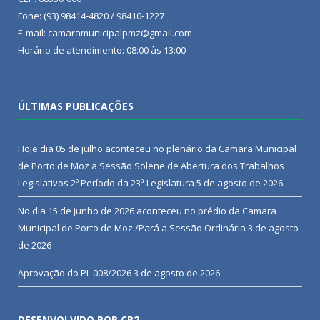
Fone: (93) 98414-4820 / 98410-1227
E-mail: camaramunicipalpmz@gmail.com
Horário de atendimento: 08:00 às 13:00
ÚLTIMAS PUBLICAÇÕES
Hoje dia 05 de julho aconteceu no plenário da Camara Municipal
de Porto de Moz a Sessão Solene de Abertura dos Trabalhos
Legislativos 2º Período da 23ª Legislatura
5 de agosto de 2026
No dia 15 de junho de 2026 aconteceu no prédio da Camara
Municipal de Porto de Moz /Pará a Sessão Ordinária
3 de agosto
de 2026
Aprovação do PL 008/2026
3 de agosto de 2026
DESENVOLVIDO POR CR2