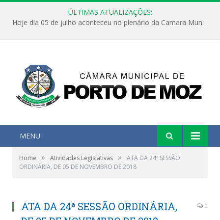
ÚLTIMAS ATUALIZAÇÕES:
Hoje dia 05 de julho aconteceu no plenário da Camara Municipal de Porto de Moz a Sessão Solene de Abertura dos Trabalhos Legislativos 2º Período da 23ª Legislatura
MENU
»
»
Home
Atividades Legislativas
ATA DA 24ª SESSÃO
ORDINÁRIA, DE 05 DE NOVEMBRO DE 2018
ATA DA 24ª SESSÃO ORDINÁRIA,
0