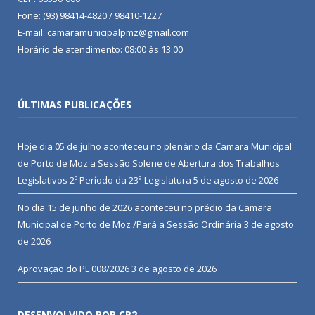
Fone: (93) 98414-4820 / 98410-1227
E-mail: camaramunicipalpmz@gmail.com
Horário de atendimento: 08:00 às 13:00
ÚLTIMAS PUBLICAÇÕES
Hoje dia 05 de julho aconteceu no plenário da Camara Municipal
de Porto de Moz a Sessão Solene de Abertura dos Trabalhos
Legislativos 2º Período da 23ª Legislatura
5 de agosto de 2026
No dia 15 de junho de 2026 aconteceu no prédio da Camara
Municipal de Porto de Moz /Pará a Sessão Ordinária
3 de agosto
de 2026
Aprovação do PL 008/2026
3 de agosto de 2026
DESENVOLVIDO POR CR2