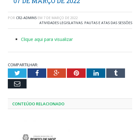
07 DE MARÇO DE 2022
POR
CR2-ADMIN5
EM
7 DE MARÇO DE 2022
ATIVIDADES LEGISLATIVAS
,
PAUTAS E ATAS DAS SESSÕES
Clique aqui para visualizar
COMPARTILHAR:
Twitter
Facebook
Google+
Pinterest
LinkedIn
Tumblr
Email
CONTEÚDO RELACIONADO