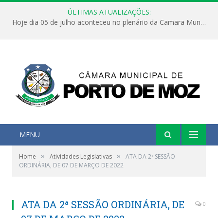
ÚLTIMAS ATUALIZAÇÕES:
Hoje dia 05 de julho aconteceu no plenário da Camara Municipal de Porto de Moz a Sessão Solene de Abertura dos Trabalhos Legislativos 2º Período da 23ª Legislatura
MENU
»
»
Home
Atividades Legislativas
ATA DA 2ª SESSÃO
ORDINÁRIA, DE 07 DE MARÇO DE 2022
ATA DA 2ª SESSÃO ORDINÁRIA, DE
0