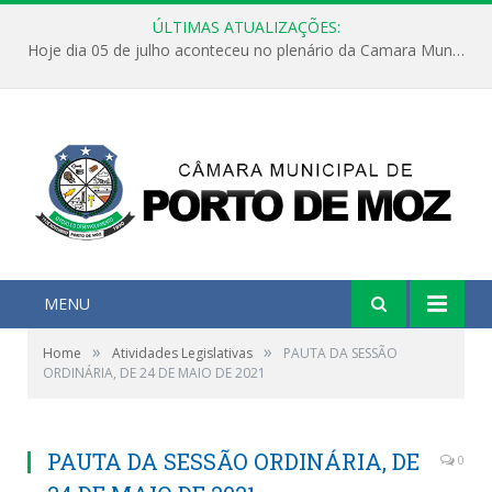
ÚLTIMAS ATUALIZAÇÕES:
Hoje dia 05 de julho aconteceu no plenário da Camara Municipal de Porto de Moz a Sessão Solene de Abertura dos Trabalhos Legislativos 2º Período da 23ª Legislatura
MENU
»
»
Home
Atividades Legislativas
PAUTA DA SESSÃO
ORDINÁRIA, DE 24 DE MAIO DE 2021
PAUTA DA SESSÃO ORDINÁRIA, DE
0