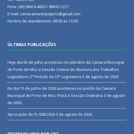
Fone: (93) 98414-4820 / 98410-1227
E-mail: camaramunicipalpmz@gmail.com
Horário de atendimento: 08:00 às 13:00
ÚLTIMAS PUBLICAÇÕES
Hoje dia 05 de julho aconteceu no plenário da Camara Municipal
de Porto de Moz a Sessão Solene de Abertura dos Trabalhos
Legislativos 2º Período da 23ª Legislatura
5 de agosto de 2026
No dia 15 de junho de 2026 aconteceu no prédio da Camara
Municipal de Porto de Moz /Pará a Sessão Ordinária
3 de agosto
de 2026
Aprovação do PL 008/2026
3 de agosto de 2026
DESENVOLVIDO POR CR2