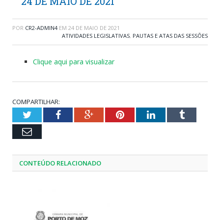
24 DE MAIO DE 2021
POR
CR2-ADMIN4
EM
24 DE MAIO DE 2021
ATIVIDADES LEGISLATIVAS
,
PAUTAS E ATAS DAS SESSÕES
Clique aqui para visualizar
COMPARTILHAR:
Twitter
Facebook
Google+
Pinterest
LinkedIn
Tumblr
Email
CONTEÚDO RELACIONADO