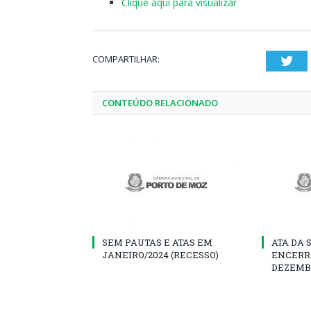
Clique aqui para visualizar
COMPARTILHAR:
Twi
CONTEÚDO RELACIONADO
SEM PAUTAS E ATAS EM
ATA DA 
JANEIRO/2024 (RECESSO)
ENCERR
DEZEMB