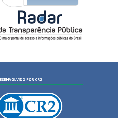
ESENVOLVIDO POR CR2