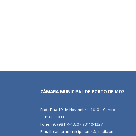
CÂMARA MUNICIPAL DE PORTO DE MOZ
End.: Rua 19 de Novembro, 1610 – Centro
CEP: 68330-000
Fone: (93) 98414-4820 / 98410-1227
E-mail: camaramunicipalpmz@gmail.com