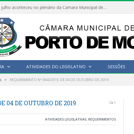
Hoje dia 05 de julho aconteceu no plenário da Camara Municipal de Porto de Moz a Sessão Solene de Abertura dos Trabalhos Legislativos 2º Período da 23ª Legislatura
RA
ATIVIDADES DO LEGISLATIVO
SESSÕES
»
s
REQUERIMENTO Nº 064/2019, DE 04 DE OUTUBRO DE 2019
DE 04 DE OUTUBRO DE 2019
0
ATIVIDADES LEGISLATIVAS
,
REQUERIMENTOS