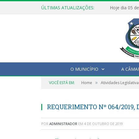
ÚLTIMAS ATUALIZAÇÕES:
O MUNICÍPIO
A CÂMA
»
VOCÊ ESTÁ EM:
Home
Atividades Legislativa
REQUERIMENTO Nº 064/2019, 
POR
ADMINISTRADOR
EM
4 DE OUTUBRO DE 2019