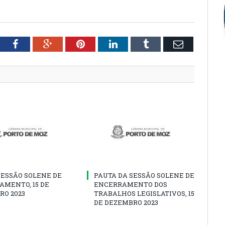
tter
Facebook
Google+
Pinterest
LinkedIn
Tumblr
Email
SESSÃO SOLENE DE
PAUTA DA SESSÃO SOLENE DE
AMENTO, 15 DE
ENCERRAMENTO DOS
RO 2023
TRABALHOS LEGISLATIVOS, 15
DE DEZEMBRO 2023