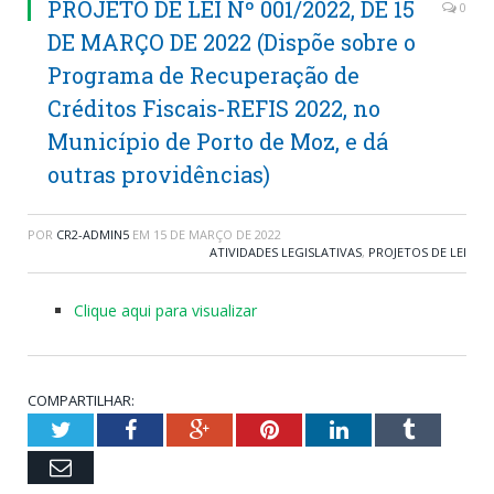
PROJETO DE LEI Nº 001/2022, DE 15
0
DE MARÇO DE 2022 (Dispõe sobre o
Programa de Recuperação de
Créditos Fiscais-REFIS 2022, no
Município de Porto de Moz, e dá
outras providências)
POR
CR2-ADMIN5
EM
15 DE MARÇO DE 2022
ATIVIDADES LEGISLATIVAS
,
PROJETOS DE LEI
Clique aqui para visualizar
COMPARTILHAR:
Twitter
Facebook
Google+
Pinterest
LinkedIn
Tumblr
Email