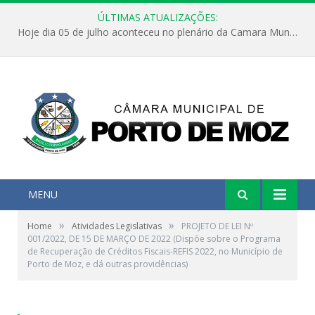
ÚLTIMAS ATUALIZAÇÕES:
Hoje dia 05 de julho aconteceu no plenário da Camara Municipal de Porto de Moz a Sessão Solene de Abertura dos Trabalhos Legislativos 2º Período da 23ª Legislatura
MENU
»
»
Home
Atividades Legislativas
PROJETO DE LEI Nº
001/2022, DE 15 DE MARÇO DE 2022 (Dispõe sobre o Programa
de Recuperação de Créditos Fiscais-REFIS 2022, no Município de
Porto de Moz, e dá outras providências)