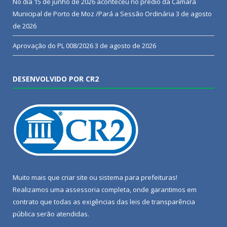
No dia 15 de junho de 2026 aconteceu no prédio da Camara
Municipal de Porto de Moz /Pará a Sessão Ordinária
3 de agosto
de 2026
Aprovação do PL 008/2026
3 de agosto de 2026
DESENVOLVIDO POR CR2
Muito mais que
criar site
ou
sistema para prefeituras
!
Realizamos uma
assessoria
completa, onde garantimos em
contrato que todas as exigências das
leis de transparência
pública
serão atendidas.