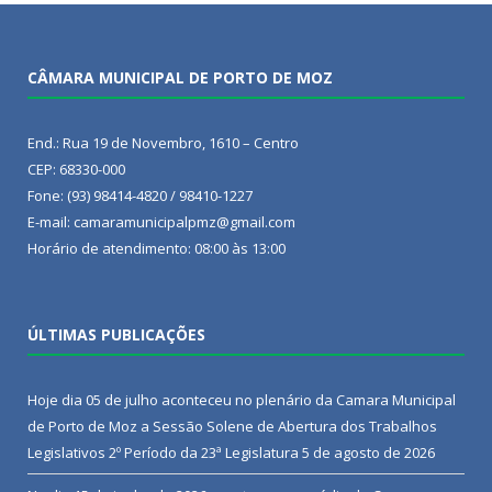
CÂMARA MUNICIPAL DE PORTO DE MOZ
End.: Rua 19 de Novembro, 1610 – Centro
CEP: 68330-000
Fone: (93) 98414-4820 / 98410-1227
E-mail: camaramunicipalpmz@gmail.com
Horário de atendimento: 08:00 às 13:00
ÚLTIMAS PUBLICAÇÕES
Hoje dia 05 de julho aconteceu no plenário da Camara Municipal
de Porto de Moz a Sessão Solene de Abertura dos Trabalhos
Legislativos 2º Período da 23ª Legislatura
5 de agosto de 2026