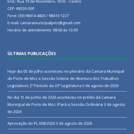
End.: Rua 19 de Novembro, 1610 – Centro
CEP: 68330-000
Fone: (93) 98414-4820 / 98410-1227
E-mail: camaramunicipalpmz@gmail.com
Horário de atendimento: 08:00 às 13:00
ÚLTIMAS PUBLICAÇÕES
Hoje dia 05 de julho aconteceu no plenário da Camara Municipal
de Porto de Moz a Sessão Solene de Abertura dos Trabalhos
Legislativos 2º Período da 23ª Legislatura
5 de agosto de 2026
No dia 15 de junho de 2026 aconteceu no prédio da Camara
Municipal de Porto de Moz /Pará a Sessão Ordinária
3 de agosto
de 2026
Aprovação do PL 008/2026
3 de agosto de 2026