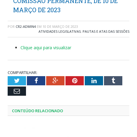
COMISSÃO PERMANENTE, DE 10 DE
MARÇO DE 2023
POR
CR2-ADMIN4
EM
10 DE MARÇO DE 2023
ATIVIDADES LEGISLATIVAS
,
PAUTAS E ATAS DAS SESSÕES
Clique aqui para visualizar
COMPARTILHAR:
Twitter
Facebook
Google+
Pinterest
LinkedIn
Tumblr
Email
CONTEÚDO RELACIONADO