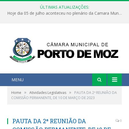
ÚLTIMAS ATUALIZAÇÕES:
Hoje dia 05 de julho aconteceu no plenário da Camara Municipal de Porto de Moz a Sessão Solene de Abertura dos Trabalhos Legislativos 2º Período da 23ª Legislatura
MENU
»
»
Home
Atividades Legislativas
PAUTA DA 2ª REUNIÃO DA
COMISSÃO PERMANENTE, DE 10 DE MARÇO DE 2023
PAUTA DA 2ª REUNIÃO DA
0