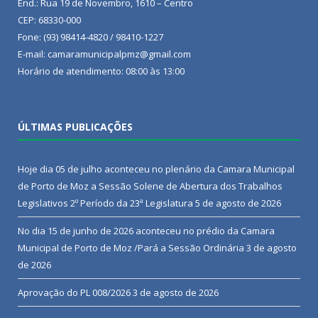
End.: Rua 19 de Novembro, 1610 – Centro
CEP: 68330-000
Fone: (93) 98414-4820 / 98410-1227
E-mail: camaramunicipalpmz@gmail.com
Horário de atendimento: 08:00 às 13:00
ÚLTIMAS PUBLICAÇÕES
Hoje dia 05 de julho aconteceu no plenário da Camara Municipal
de Porto de Moz a Sessão Solene de Abertura dos Trabalhos
Legislativos 2º Período da 23ª Legislatura
5 de agosto de 2026
No dia 15 de junho de 2026 aconteceu no prédio da Camara
Municipal de Porto de Moz /Pará a Sessão Ordinária
3 de agosto
de 2026
Aprovação do PL 008/2026
3 de agosto de 2026