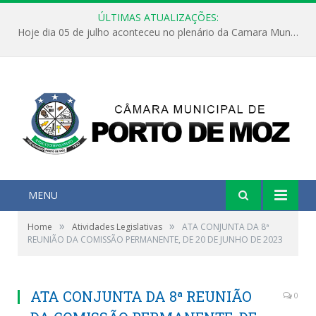
ÚLTIMAS ATUALIZAÇÕES:
Hoje dia 05 de julho aconteceu no plenário da Camara Municipal de Porto de Moz a Sessão Solene de Abertura dos Trabalhos Legislativos 2º Período da 23ª Legislatura
MENU
»
»
Home
Atividades Legislativas
ATA CONJUNTA DA 8ª
REUNIÃO DA COMISSÃO PERMANENTE, DE 20 DE JUNHO DE 2023
ATA CONJUNTA DA 8ª REUNIÃO
0