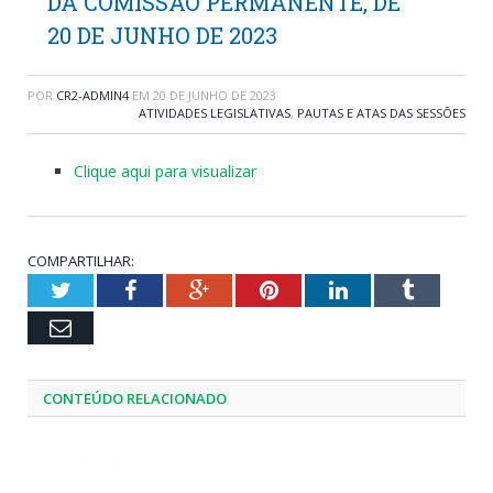
DA COMISSÃO PERMANENTE, DE
20 DE JUNHO DE 2023
POR
CR2-ADMIN4
EM
20 DE JUNHO DE 2023
ATIVIDADES LEGISLATIVAS
,
PAUTAS E ATAS DAS SESSÕES
Clique aqui para visualizar
COMPARTILHAR:
Twitter
Facebook
Google+
Pinterest
LinkedIn
Tumblr
Email
CONTEÚDO RELACIONADO