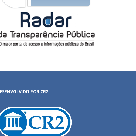
ESENVOLVIDO POR CR2