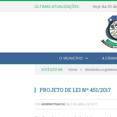
ÚLTIMAS ATUALIZAÇÕES:
O MUNICÍPIO
A CÂMA
»
VOCÊ ESTÁ EM:
Home
Atividades Legislativa
PROJETO DE LEI Nº 451/2017
POR
ADMINISTRADOR
EM
5 DE ABRIL DE 2017