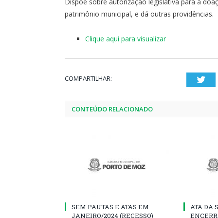
Dispõe sobre autorização legislativa para a doa
patrimônio municipal, e dá outras providências.
Clique aqui para visualizar
COMPARTILHAR:
Twi
CONTEÚDO RELACIONADO
SEM PAUTAS E ATAS EM
ATA DA 
JANEIRO/2024 (RECESSO)
ENCERR