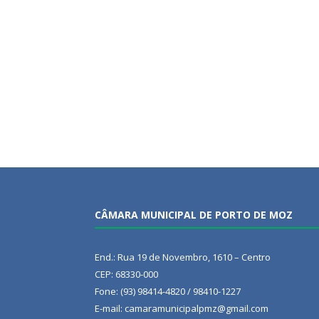
CÂMARA MUNICIPAL DE PORTO DE MOZ
End.: Rua 19 de Novembro, 1610 – Centro
CEP: 68330-000
Fone: (93) 98414-4820 / 98410-1227
E-mail: camaramunicipalpmz@gmail.com