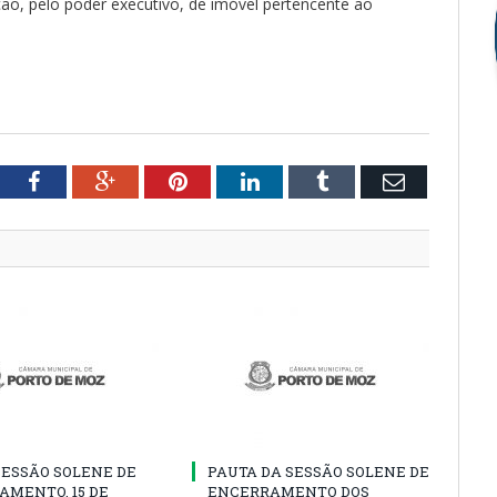
ção, pelo poder executivo, de imóvel pertencente ao
tter
Facebook
Google+
Pinterest
LinkedIn
Tumblr
Email
SESSÃO SOLENE DE
PAUTA DA SESSÃO SOLENE DE
AMENTO, 15 DE
ENCERRAMENTO DOS