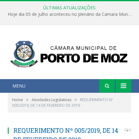
ÚLTIMAS ATUALIZAÇÕES:
Hoje dia 05 de julho aconteceu no plenário da Camara Municipal de Porto de Moz a Sessão Solene de Abertura dos Trabalhos Legislativos 2º Período da 23ª Legislatura
MENU
»
»
Home
Atividades Legislativas
REQUERIMENTO Nº
005/2019, DE 14 DE FEVEREIRO DE 2019
REQUERIMENTO Nº 005/2019, DE 14
0