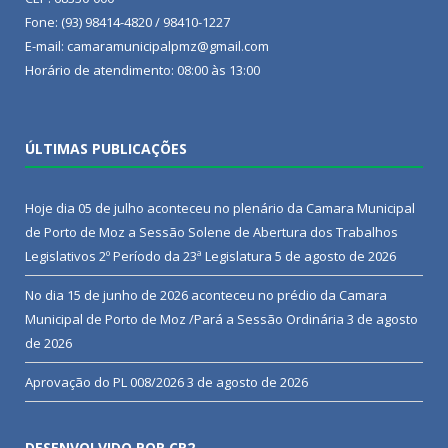
Fone: (93) 98414-4820 / 98410-1227
E-mail: camaramunicipalpmz@gmail.com
Horário de atendimento: 08:00 às 13:00
ÚLTIMAS PUBLICAÇÕES
Hoje dia 05 de julho aconteceu no plenário da Camara Municipal
de Porto de Moz a Sessão Solene de Abertura dos Trabalhos
Legislativos 2º Período da 23ª Legislatura
5 de agosto de 2026
No dia 15 de junho de 2026 aconteceu no prédio da Camara
Municipal de Porto de Moz /Pará a Sessão Ordinária
3 de agosto
de 2026
Aprovação do PL 008/2026
3 de agosto de 2026
DESENVOLVIDO POR CR2