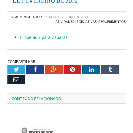
DE FEVEREIRO DE 2019
POR
ADMINISTRADOR
EM
14 DE FEVEREIRO DE 2019
ATIVIDADES LEGISLATIVAS
,
REQUERIMENTOS
Clique aqui para visualizar
COMPARTILHAR:
Twitter
Facebook
Google+
Pinterest
LinkedIn
Tumblr
Email
CONTEÚDO RELACIONADO