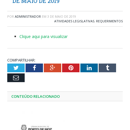
DE MAIO DE 2019
POR
ADMINISTRADOR
EM
3 DE MAIO DE 2019
ATIVIDADES LEGISLATIVAS
,
REQUERIMENTOS
Clique aqui para visualizar
COMPARTILHAR:
Twitter
Facebook
Google+
Pinterest
LinkedIn
Tumblr
Email
CONTEÚDO RELACIONADO