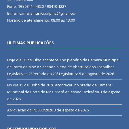
Fone: (93) 98414-4820 / 98410-1227
E-mail: camaramunicipalpmz@gmail.com
Horário de atendimento: 08:00 às 13:00
ÚLTIMAS PUBLICAÇÕES
Hoje dia 05 de julho aconteceu no plenário da Camara Municipal
de Porto de Moz a Sessão Solene de Abertura dos Trabalhos
Legislativos 2º Período da 23ª Legislatura
5 de agosto de 2026
No dia 15 de junho de 2026 aconteceu no prédio da Camara
Municipal de Porto de Moz /Pará a Sessão Ordinária
3 de agosto
de 2026
Aprovação do PL 008/2026
3 de agosto de 2026
DESENVOLVIDO POR CR2