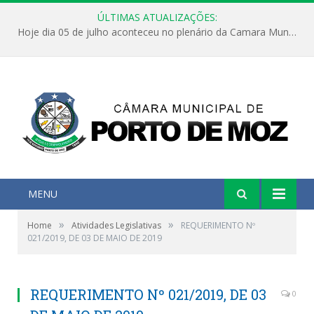
ÚLTIMAS ATUALIZAÇÕES:
Hoje dia 05 de julho aconteceu no plenário da Camara Municipal de Porto de Moz a Sessão Solene de Abertura dos Trabalhos Legislativos 2º Período da 23ª Legislatura
MENU
»
»
Home
Atividades Legislativas
REQUERIMENTO Nº
021/2019, DE 03 DE MAIO DE 2019
REQUERIMENTO Nº 021/2019, DE 03
0