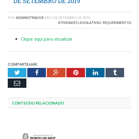
DE SETEMBRO DE 2019
POR
ADMINISTRADOR
EM
5 DE SETEMBRO DE 2019
ATIVIDADES LEGISLATIVAS
,
REQUERIMENTOS
Clique aqui para visualizar
COMPARTILHAR:
Twitter
Facebook
Google+
Pinterest
LinkedIn
Tumblr
Email
CONTEÚDO RELACIONADO