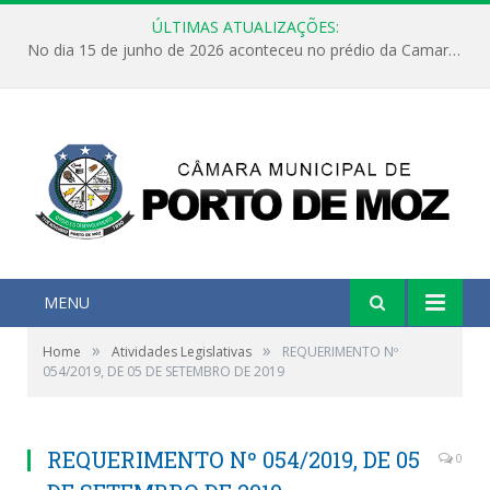
ÚLTIMAS ATUALIZAÇÕES:
No dia 15 de junho de 2026 aconteceu no prédio da Camara Municipal de Porto de Moz /Pará a Sessão Ordinária
MENU
»
»
Home
Atividades Legislativas
REQUERIMENTO Nº
054/2019, DE 05 DE SETEMBRO DE 2019
REQUERIMENTO Nº 054/2019, DE 05
0