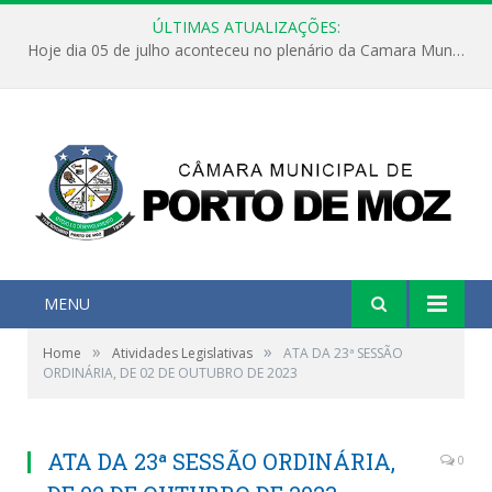
ÚLTIMAS ATUALIZAÇÕES:
Hoje dia 05 de julho aconteceu no plenário da Camara Municipal de Porto de Moz a Sessão Solene de Abertura dos Trabalhos Legislativos 2º Período da 23ª Legislatura
MENU
»
»
Home
Atividades Legislativas
ATA DA 23ª SESSÃO
ORDINÁRIA, DE 02 DE OUTUBRO DE 2023
ATA DA 23ª SESSÃO ORDINÁRIA,
0