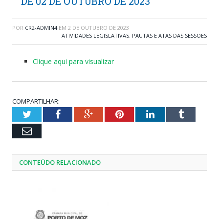
DE 02 DE OUTUBRO DE 2023
POR
CR2-ADMIN4
EM
2 DE OUTUBRO DE 2023
ATIVIDADES LEGISLATIVAS
,
PAUTAS E ATAS DAS SESSÕES
Clique aqui para visualizar
COMPARTILHAR:
Twitter
Facebook
Google+
Pinterest
LinkedIn
Tumblr
Email
CONTEÚDO RELACIONADO