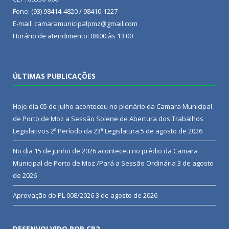
Fone: (93) 98414-4820 / 98410-1227
E-mail: camaramunicipalpmz@gmail.com
Horário de atendimento: 08:00 às 13:00
ÚLTIMAS PUBLICAÇÕES
Hoje dia 05 de julho aconteceu no plenário da Camara Municipal
de Porto de Moz a Sessão Solene de Abertura dos Trabalhos
Legislativos 2º Período da 23ª Legislatura
5 de agosto de 2026
No dia 15 de junho de 2026 aconteceu no prédio da Camara
Municipal de Porto de Moz /Pará a Sessão Ordinária
3 de agosto
de 2026
Aprovação do PL 008/2026
3 de agosto de 2026
DESENVOLVIDO POR CR2