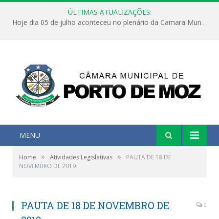
ÚLTIMAS ATUALIZAÇÕES:
Hoje dia 05 de julho aconteceu no plenário da Camara Municipal de Porto de Moz a Sessão Solene de Abertura dos Trabalhos Legislativos 2º Período da 23ª Legislatura
MENU
»
»
Home
Atividades Legislativas
PAUTA DE 18 DE
NOVEMBRO DE 2019
PAUTA DE 18 DE NOVEMBRO DE
0