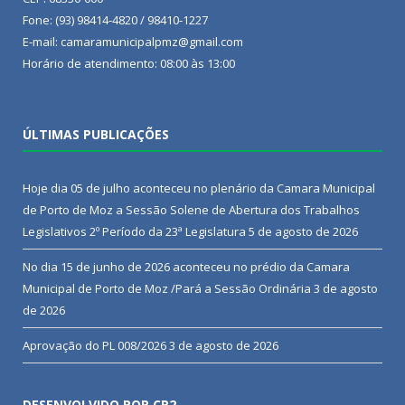
Fone: (93) 98414-4820 / 98410-1227
E-mail: camaramunicipalpmz@gmail.com
Horário de atendimento: 08:00 às 13:00
ÚLTIMAS PUBLICAÇÕES
Hoje dia 05 de julho aconteceu no plenário da Camara Municipal
de Porto de Moz a Sessão Solene de Abertura dos Trabalhos
Legislativos 2º Período da 23ª Legislatura
5 de agosto de 2026
No dia 15 de junho de 2026 aconteceu no prédio da Camara
Municipal de Porto de Moz /Pará a Sessão Ordinária
3 de agosto
de 2026
Aprovação do PL 008/2026
3 de agosto de 2026
DESENVOLVIDO POR CR2