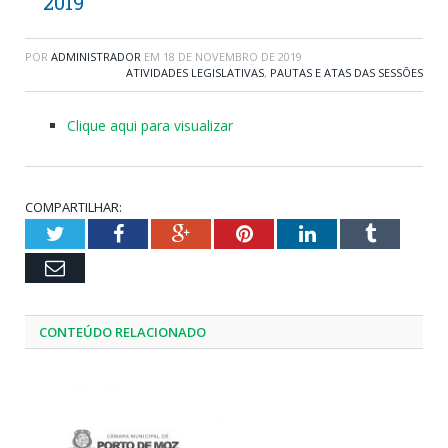
2019
POR
ADMINISTRADOR
EM
18 DE NOVEMBRO DE 2019
ATIVIDADES LEGISLATIVAS
,
PAUTAS E ATAS DAS SESSÕES
Clique aqui para visualizar
COMPARTILHAR:
Twitter
Facebook
Google+
Pinterest
LinkedIn
Tumblr
Email
CONTEÚDO RELACIONADO