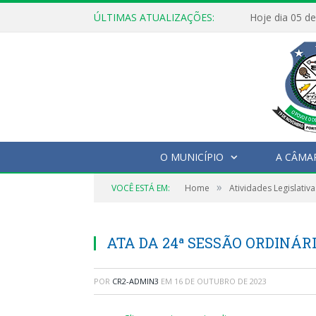
ÚLTIMAS ATUALIZAÇÕES:
O MUNICÍPIO
A CÂMA
»
VOCÊ ESTÁ EM:
Home
Atividades Legislativa
ATA DA 24ª SESSÃO ORDINÁRI
POR
CR2-ADMIN3
EM
16 DE OUTUBRO DE 2023