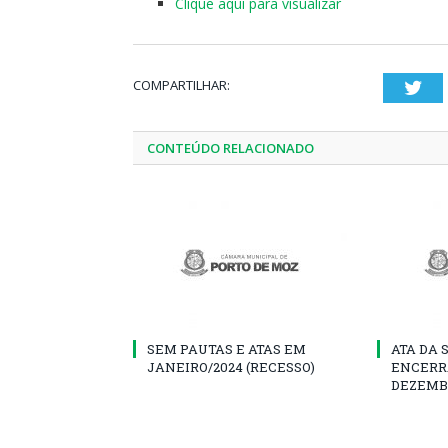
Clique aqui para visualizar
COMPARTILHAR:
Twi
CONTEÚDO RELACIONADO
SEM PAUTAS E ATAS EM
ATA DA 
JANEIRO/2024 (RECESSO)
ENCERR
DEZEMB