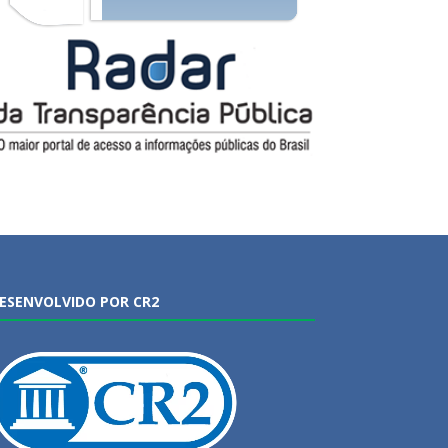
ESENVOLVIDO POR CR2