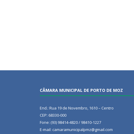
CÂMARA MUNICIPAL DE PORTO DE MOZ
End.: Rua 19 de Novembro, 1610 – Centro
CEP: 68330-000
Fone: (93) 98414-4820 / 98410-1227
E-mail: camaramunicipalpmz@gmail.com