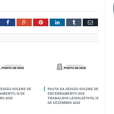
tter
Facebook
Google+
Pinterest
LinkedIn
Tumblr
Email
SESSÃO SOLENE DE
PAUTA DA SESSÃO SOLENE DE
AMENTO, 15 DE
ENCERRAMENTO DOS
RO 2023
TRABALHOS LEGISLATIVOS, 15
DE DEZEMBRO 2023