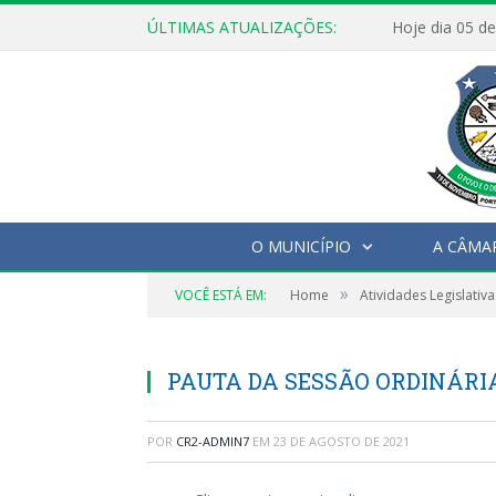
ÚLTIMAS ATUALIZAÇÕES:
O MUNICÍPIO
A CÂMA
»
VOCÊ ESTÁ EM:
Home
Atividades Legislativa
PAUTA DA SESSÃO ORDINÁRIA,
POR
CR2-ADMIN7
EM
23 DE AGOSTO DE 2021