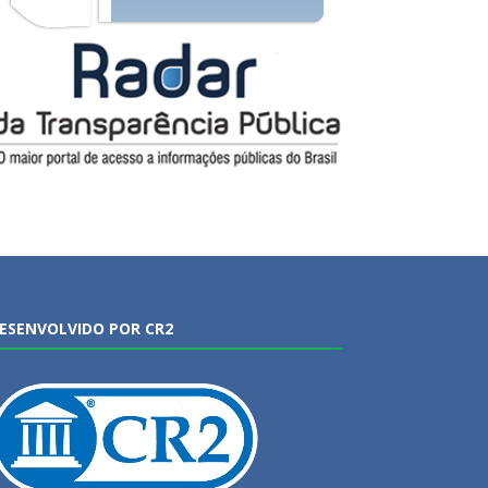
ESENVOLVIDO POR CR2