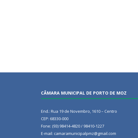
CÂMARA MUNICIPAL DE PORTO DE MOZ
End.: Rua 19 de Novembro, 1610 – Centro
CEP: 68330-000
Fone: (93) 98414-4820 / 98410-1227
E-mail: camaramunicipalpmz@gmail.com