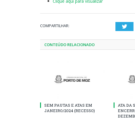
Clique aqui para visualizar
COMPARTILHAR:
Twi
CONTEÚDO RELACIONADO
SEM PAUTAS E ATAS EM
ATA DA 
JANEIRO/2024 (RECESSO)
ENCERR
DEZEMB