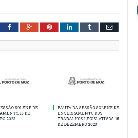
tter
Facebook
Google+
Pinterest
LinkedIn
Tumblr
Email
SESSÃO SOLENE DE
PAUTA DA SESSÃO SOLENE DE
AMENTO, 15 DE
ENCERRAMENTO DOS
RO 2023
TRABALHOS LEGISLATIVOS, 15
DE DEZEMBRO 2023