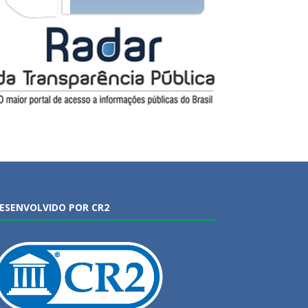
ESENVOLVIDO POR CR2