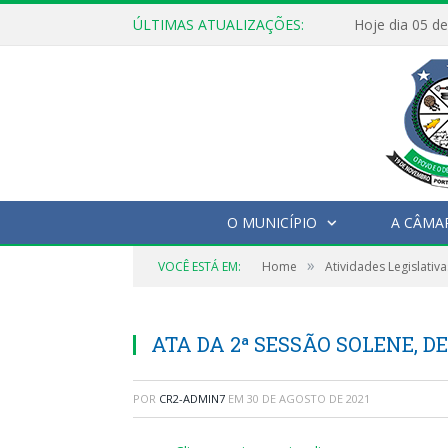
ÚLTIMAS ATUALIZAÇÕES:
O MUNICÍPIO
A CÂMA
»
VOCÊ ESTÁ EM:
Home
Atividades Legislativa
ATA DA 2ª SESSÃO SOLENE, DE
POR
CR2-ADMIN7
EM
30 DE AGOSTO DE 2021