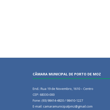
CÂMARA MUNICIPAL DE PORTO DE MOZ
End.: Rua 19 de Novembro, 1610 – Centro
CEP: 68330-000
Fone: (93) 98414-4820 / 98410-1227
E-mail: camaramunicipalpmz@gmail.com