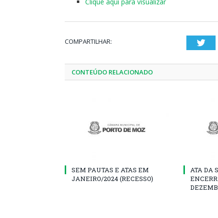
Clique aqui para visualizar
COMPARTILHAR:
Twi
CONTEÚDO RELACIONADO
SEM PAUTAS E ATAS EM
ATA DA 
JANEIRO/2024 (RECESSO)
ENCERR
DEZEMB