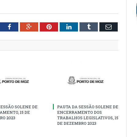
tter
Facebook
Google+
Pinterest
LinkedIn
Tumblr
Email
SESSÃO SOLENE DE
PAUTA DA SESSÃO SOLENE DE
AMENTO, 15 DE
ENCERRAMENTO DOS
RO 2023
TRABALHOS LEGISLATIVOS, 15
DE DEZEMBRO 2023