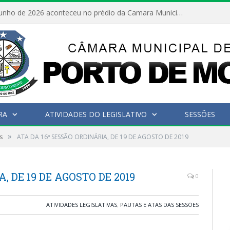
No dia 15 de junho de 2026 aconteceu no prédio da Camara Municipal de Porto de Moz /Pará a Sessão Ordinária
RA
ATIVIDADES DO LEGISLATIVO
SESSÕES
»
s
ATA DA 16ª SESSÃO ORDINÁRIA, DE 19 DE AGOSTO DE 2019
, DE 19 DE AGOSTO DE 2019
0
ATIVIDADES LEGISLATIVAS
,
PAUTAS E ATAS DAS SESSÕES