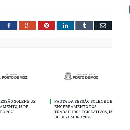
tter
Facebook
Google+
Pinterest
LinkedIn
Tumblr
Email
SESSÃO SOLENE DE
PAUTA DA SESSÃO SOLENE DE
AMENTO, 15 DE
ENCERRAMENTO DOS
RO 2023
TRABALHOS LEGISLATIVOS, 15
DE DEZEMBRO 2023