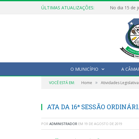
ÚLTIMAS ATUALIZAÇÕES:
O MUNICÍPIO
A CÂMA
»
VOCÊ ESTÁ EM:
Home
Atividades Legislativa
ATA DA 16ª SESSÃO ORDINÁRIA
POR
ADMINISTRADOR
EM
19 DE AGOSTO DE 2019