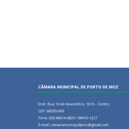
CÂMARA MUNICIPAL DE PORTO DE MOZ
End.: Rua 19 de Novembro, 1610 – Centro
CEP: 68330-000
Fone: (93) 98414-4820 / 98410-1227
E-mail: camaramunicipalpmz@gmail.com