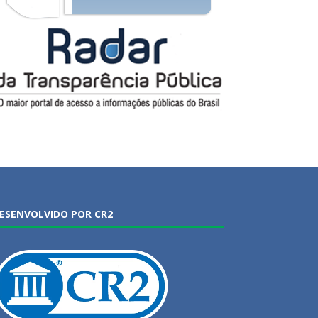
ESENVOLVIDO POR CR2