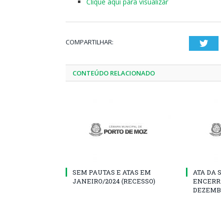
Clique aqui para visualizar
COMPARTILHAR:
Twi
CONTEÚDO RELACIONADO
SEM PAUTAS E ATAS EM
ATA DA 
JANEIRO/2024 (RECESSO)
ENCERR
DEZEMB