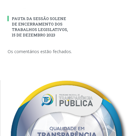
PAUTA DA SESSÃO SOLENE
DE ENCERRAMENTO DOS
TRABALHOS LEGISLATIVOS,
15 DE DEZEMBRO 2023
Os comentários estão fechados.