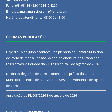
Fone: (93) 98414-4820 / 98410-1227
E-mail: camaramunicipalpmz@gmail.com
Horário de atendimento: 08:00 às 13:00
ÚLTIMAS PUBLICAÇÕES
Hoje dia 05 de julho aconteceu no plenário da Camara Municipal
de Porto de Moz a Sessão Solene de Abertura dos Trabalhos
Legislativos 2º Período da 23ª Legislatura
5 de agosto de 2026
No dia 15 de junho de 2026 aconteceu no prédio da Camara
Municipal de Porto de Moz /Pará a Sessão Ordinária
3 de agosto
de 2026
Aprovação do PL 008/2026
3 de agosto de 2026
DESENVOLVIDO POR CR2