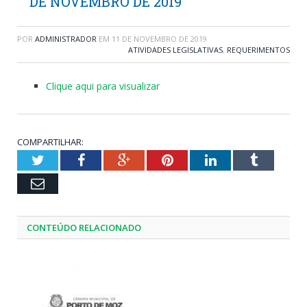
DE NOVEMBRO DE 2019
POR
ADMINISTRADOR
EM
11 DE NOVEMBRO DE 2019
ATIVIDADES LEGISLATIVAS
,
REQUERIMENTOS
Clique aqui para visualizar
COMPARTILHAR:
Twitter
Facebook
Google+
Pinterest
LinkedIn
Tumblr
Email
CONTEÚDO RELACIONADO