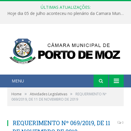
ÚLTIMAS ATUALIZAÇÕES:
Hoje dia 05 de julho aconteceu no plenário da Camara Municipal de Porto de Moz a Sessão Solene de Abertura dos Trabalhos Legislativos 2º Período da 23ª Legislatura
MENU
»
»
Home
Atividades Legislativas
REQUERIMENTO Nº
069/2019, DE 11 DE NOVEMBRO DE 2019
REQUERIMENTO Nº 069/2019, DE 11
0