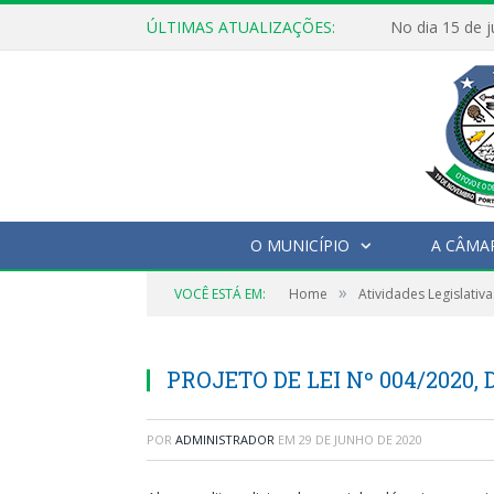
ÚLTIMAS ATUALIZAÇÕES:
O MUNICÍPIO
A CÂMA
»
VOCÊ ESTÁ EM:
Home
Atividades Legislativa
PROJETO DE LEI Nº 004/2020, 
POR
ADMINISTRADOR
EM
29 DE JUNHO DE 2020