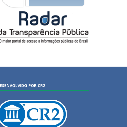
ESENVOLVIDO POR CR2