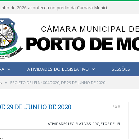
No dia 15 de junho de 2026 aconteceu no prédio da Camara Municipal de Porto de Moz /Pará a Sessão Ordinária
RA
ATIVIDADES DO LEGISLATIVO
SESSÕES
»
s
PROJETO DE LEI Nº 004/2020, DE 29 DE JUNHO DE 2020
DE 29 DE JUNHO DE 2020
0
ATIVIDADES LEGISLATIVAS
,
PROJETOS DE LEI