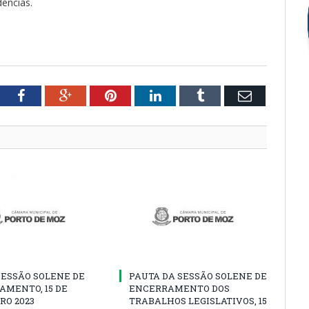
dências.
tter
Facebook
Google+
Pinterest
LinkedIn
Tumblr
Email
SESSÃO SOLENE DE
PAUTA DA SESSÃO SOLENE DE
AMENTO, 15 DE
ENCERRAMENTO DOS
RO 2023
TRABALHOS LEGISLATIVOS, 15