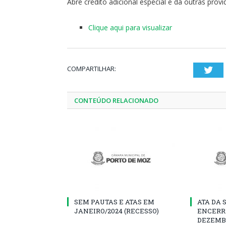
Abre credito adicional especial e dá outras provi
Clique aqui para visualizar
COMPARTILHAR:
Twi
CONTEÚDO RELACIONADO
SEM PAUTAS E ATAS EM
ATA DA 
JANEIRO/2024 (RECESSO)
ENCERR
DEZEMB