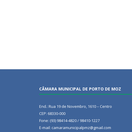
CÂMARA MUNICIPAL DE PORTO DE MOZ
End.: Rua 19 de Novembro, 1610 – Centro
CEP: 68330-000
Fone: (93) 98414-4820 / 98410-1227
E-mail: camaramunicipalpmz@gmail.com