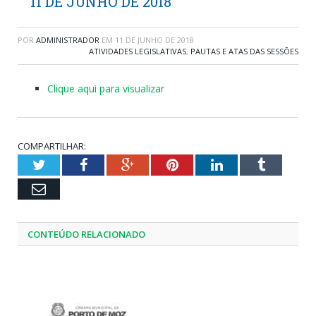
11 DE JUNHO DE 2018
POR
ADMINISTRADOR
EM
11 DE JUNHO DE 2018
ATIVIDADES LEGISLATIVAS
,
PAUTAS E ATAS DAS SESSÕES
Clique aqui para visualizar
COMPARTILHAR:
Twitter
Facebook
Google+
Pinterest
LinkedIn
Tumblr
Email
CONTEÚDO RELACIONADO