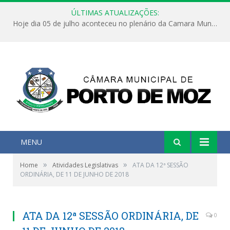
ÚLTIMAS ATUALIZAÇÕES:
Hoje dia 05 de julho aconteceu no plenário da Camara Municipal de Porto de Moz a Sessão Solene de Abertura dos Trabalhos Legislativos 2º Período da 23ª Legislatura
MENU
»
»
Home
Atividades Legislativas
ATA DA 12ª SESSÃO
ORDINÁRIA, DE 11 DE JUNHO DE 2018
ATA DA 12ª SESSÃO ORDINÁRIA, DE
0