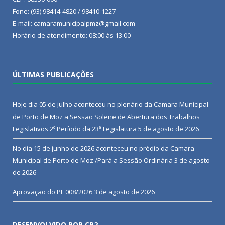
Fone: (93) 98414-4820 / 98410-1227
E-mail: camaramunicipalpmz@gmail.com
Horário de atendimento: 08:00 às 13:00
ÚLTIMAS PUBLICAÇÕES
Hoje dia 05 de julho aconteceu no plenário da Camara Municipal
de Porto de Moz a Sessão Solene de Abertura dos Trabalhos
Legislativos 2º Período da 23ª Legislatura
5 de agosto de 2026
No dia 15 de junho de 2026 aconteceu no prédio da Camara
Municipal de Porto de Moz /Pará a Sessão Ordinária
3 de agosto
de 2026
Aprovação do PL 008/2026
3 de agosto de 2026
DESENVOLVIDO POR CR2