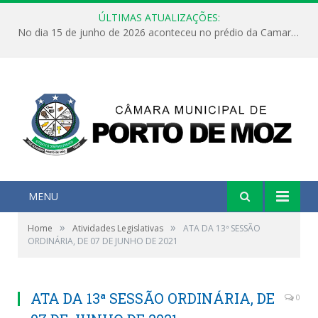
ÚLTIMAS ATUALIZAÇÕES:
No dia 15 de junho de 2026 aconteceu no prédio da Camara Municipal de Porto de Moz /Pará a Sessão Ordinária
MENU
»
»
Home
Atividades Legislativas
ATA DA 13ª SESSÃO
ORDINÁRIA, DE 07 DE JUNHO DE 2021
ATA DA 13ª SESSÃO ORDINÁRIA, DE
0