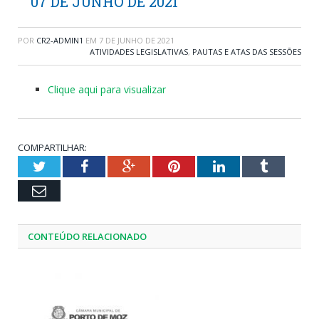
07 DE JUNHO DE 2021
POR
CR2-ADMIN1
EM
7 DE JUNHO DE 2021
ATIVIDADES LEGISLATIVAS
,
PAUTAS E ATAS DAS SESSÕES
Clique aqui para visualizar
COMPARTILHAR:
Twitter
Facebook
Google+
Pinterest
LinkedIn
Tumblr
Email
CONTEÚDO RELACIONADO