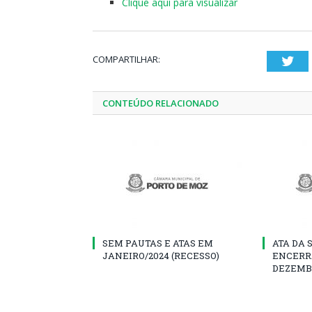
Clique aqui para visualizar
COMPARTILHAR:
Twi
CONTEÚDO RELACIONADO
SEM PAUTAS E ATAS EM
ATA DA 
JANEIRO/2024 (RECESSO)
ENCERR
DEZEMB