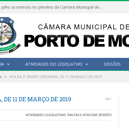
Hoje dia 05 de julho aconteceu no plenário da Camara Municipal de Porto de Moz a Sessão Solene de Abertura dos Trabalhos Legislativos 2º Período da 23ª Legislatura
RA
ATIVIDADES DO LEGISLATIVO
SESSÕES
»
s
ATA DA 3ª SESSÃO ORDINÁRIA, DE 11 DE MARÇO DE 2019
 DE 11 DE MARÇO DE 2019
0
ATIVIDADES LEGISLATIVAS
,
PAUTAS E ATAS DAS SESSÕES