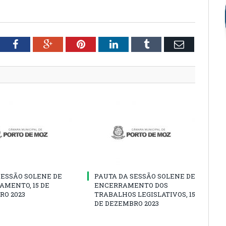
tter
Facebook
Google+
Pinterest
LinkedIn
Tumblr
Email
SESSÃO SOLENE DE
PAUTA DA SESSÃO SOLENE DE
AMENTO, 15 DE
ENCERRAMENTO DOS
RO 2023
TRABALHOS LEGISLATIVOS, 15
DE DEZEMBRO 2023