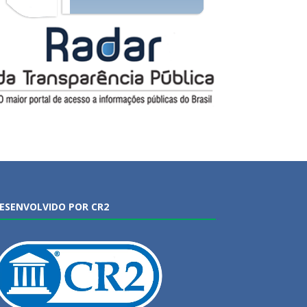
ESENVOLVIDO POR CR2