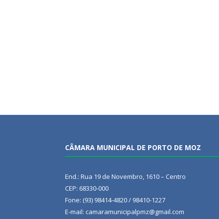
CÂMARA MUNICIPAL DE PORTO DE MOZ
End.: Rua 19 de Novembro, 1610 – Centro
CEP: 68330-000
Fone: (93) 98414-4820 / 98410-1227
E-mail: camaramunicipalpmz@gmail.com