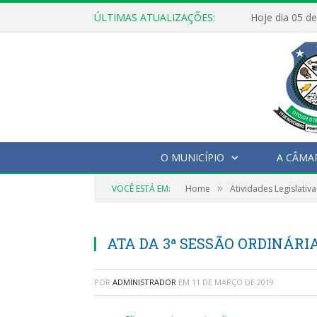
ÚLTIMAS ATUALIZAÇÕES:
O MUNICÍPIO
A CÂMA
»
VOCÊ ESTÁ EM:
Home
Atividades Legislativa
ATA DA 3ª SESSÃO ORDINÁRIA,
POR
ADMINISTRADOR
EM
11 DE MARÇO DE 2019