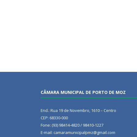
CÂMARA MUNICIPAL DE PORTO DE MOZ
End.: Rua 19 de Novembro, 1610 – Centro
CEP: 68330-000
Fone: (93) 98414-4820 / 98410-1227
E-mail: camaramunicipalpmz@gmail.com