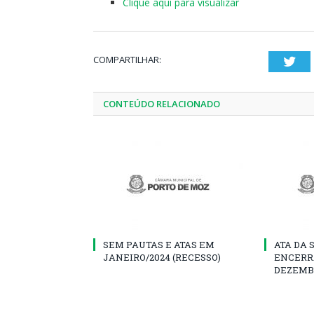
Clique aqui para visualizar
COMPARTILHAR:
Twi
CONTEÚDO RELACIONADO
SEM PAUTAS E ATAS EM
ATA DA 
JANEIRO/2024 (RECESSO)
ENCERR
DEZEMB