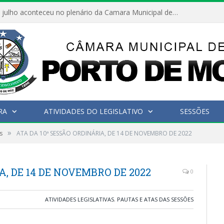
Hoje dia 05 de julho aconteceu no plenário da Camara Municipal de Porto de Moz a Sessão Solene de Abertura dos Trabalhos Legislativos 2º Período da 23ª Legislatura
RA
ATIVIDADES DO LEGISLATIVO
SESSÕES
»
s
ATA DA 10ª SESSÃO ORDINÁRIA, DE 14 DE NOVEMBRO DE 2022
A, DE 14 DE NOVEMBRO DE 2022
0
ATIVIDADES LEGISLATIVAS
,
PAUTAS E ATAS DAS SESSÕES