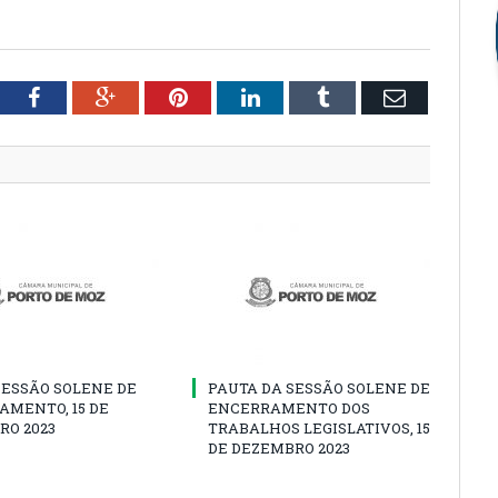
tter
Facebook
Google+
Pinterest
LinkedIn
Tumblr
Email
SESSÃO SOLENE DE
PAUTA DA SESSÃO SOLENE DE
AMENTO, 15 DE
ENCERRAMENTO DOS
RO 2023
TRABALHOS LEGISLATIVOS, 15
DE DEZEMBRO 2023