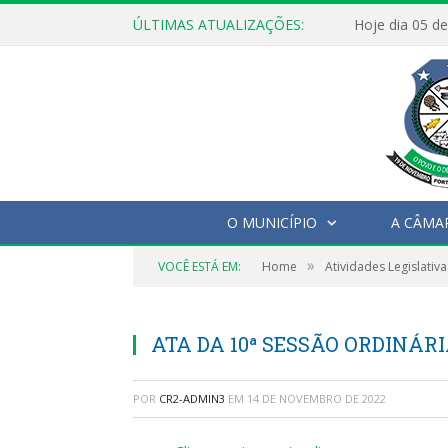
ÚLTIMAS ATUALIZAÇÕES:
O MUNICÍPIO
A CÂMA
»
VOCÊ ESTÁ EM:
Home
Atividades Legislativa
ATA DA 10ª SESSÃO ORDINÁRI
POR
CR2-ADMIN3
EM
14 DE NOVEMBRO DE 2022