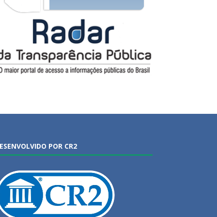
ESENVOLVIDO POR CR2