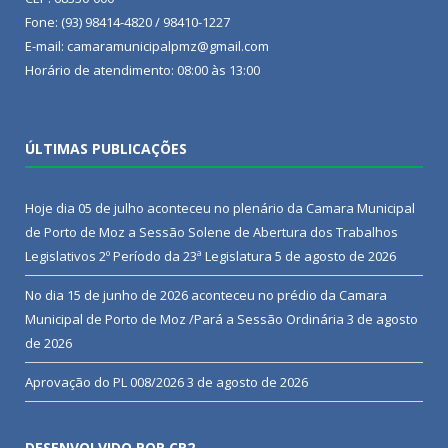
Fone: (93) 98414-4820 / 98410-1227
E-mail: camaramunicipalpmz@gmail.com
Horário de atendimento: 08:00 às 13:00
ÚLTIMAS PUBLICAÇÕES
Hoje dia 05 de julho aconteceu no plenário da Camara Municipal
de Porto de Moz a Sessão Solene de Abertura dos Trabalhos
Legislativos 2º Período da 23ª Legislatura
5 de agosto de 2026
No dia 15 de junho de 2026 aconteceu no prédio da Camara
Municipal de Porto de Moz /Pará a Sessão Ordinária
3 de agosto
de 2026
Aprovação do PL 008/2026
3 de agosto de 2026
DESENVOLVIDO POR CR2