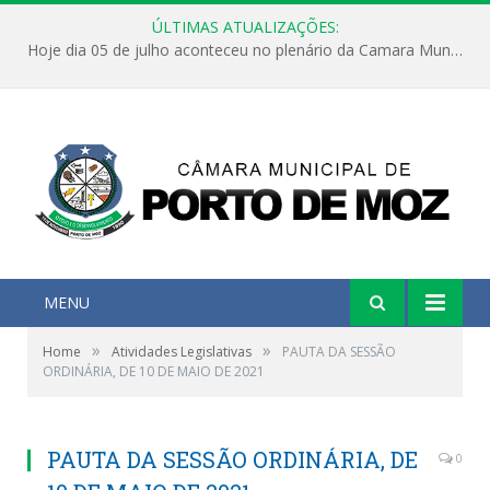
ÚLTIMAS ATUALIZAÇÕES:
Hoje dia 05 de julho aconteceu no plenário da Camara Municipal de Porto de Moz a Sessão Solene de Abertura dos Trabalhos Legislativos 2º Período da 23ª Legislatura
MENU
»
»
Home
Atividades Legislativas
PAUTA DA SESSÃO
ORDINÁRIA, DE 10 DE MAIO DE 2021
PAUTA DA SESSÃO ORDINÁRIA, DE
0