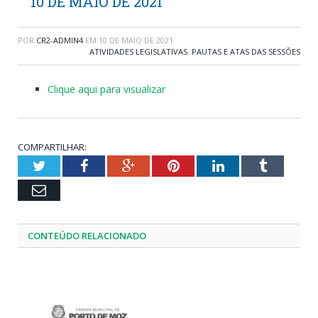
10 DE MAIO DE 2021
POR
CR2-ADMIN4
EM
10 DE MAIO DE 2021
ATIVIDADES LEGISLATIVAS
,
PAUTAS E ATAS DAS SESSÕES
Clique aqui para visualizar
COMPARTILHAR:
Twitter
Facebook
Google+
Pinterest
LinkedIn
Tumblr
Email
CONTEÚDO RELACIONADO