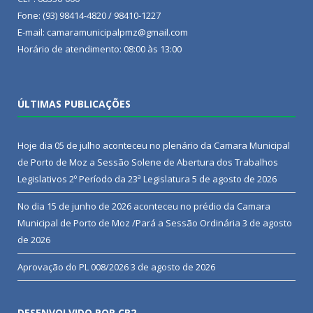
Fone: (93) 98414-4820 / 98410-1227
E-mail: camaramunicipalpmz@gmail.com
Horário de atendimento: 08:00 às 13:00
ÚLTIMAS PUBLICAÇÕES
Hoje dia 05 de julho aconteceu no plenário da Camara Municipal
de Porto de Moz a Sessão Solene de Abertura dos Trabalhos
Legislativos 2º Período da 23ª Legislatura
5 de agosto de 2026
No dia 15 de junho de 2026 aconteceu no prédio da Camara
Municipal de Porto de Moz /Pará a Sessão Ordinária
3 de agosto
de 2026
Aprovação do PL 008/2026
3 de agosto de 2026
DESENVOLVIDO POR CR2