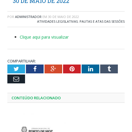
30 DE MAIO DE 2022
POR
ADMINISTRADOR
EM
30 DE MAIO DE 2022
ATIVIDADES LEGISLATIVAS
,
PAUTAS E ATAS DAS SESSÕES
Clique aqui para visualizar
COMPARTILHAR:
Twitter
Facebook
Google+
Pinterest
LinkedIn
Tumblr
Email
CONTEÚDO RELACIONADO