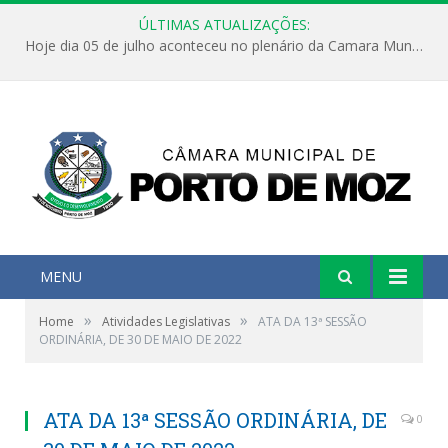
ÚLTIMAS ATUALIZAÇÕES:
Hoje dia 05 de julho aconteceu no plenário da Camara Municipal de Porto de Moz a Sessão Solene de Abertura dos Trabalhos Legislativos 2º Período da 23ª Legislatura
MENU
»
»
Home
Atividades Legislativas
ATA DA 13ª SESSÃO
ORDINÁRIA, DE 30 DE MAIO DE 2022
ATA DA 13ª SESSÃO ORDINÁRIA, DE
0