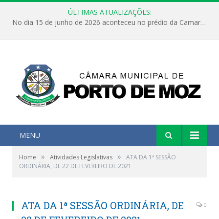
ÚLTIMAS ATUALIZAÇÕES:
No dia 15 de junho de 2026 aconteceu no prédio da Camara Municipal de Porto de Moz /Pará a Sessão Ordinária
MENU
»
»
Home
Atividades Legislativas
ATA DA 1ª SESSÃO
ORDINÁRIA, DE 22 DE FEVEREIRO DE 2021
ATA DA 1ª SESSÃO ORDINÁRIA, DE
0