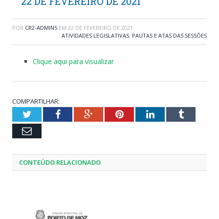
22 DE FEVEREIRO DE 2021
POR
CR2-ADMIN5
EM
22 DE FEVEREIRO DE 2021
ATIVIDADES LEGISLATIVAS
,
PAUTAS E ATAS DAS SESSÕES
Clique aqui para visualizar
COMPARTILHAR:
Twitter
Facebook
Google+
Pinterest
LinkedIn
Tumblr
Email
CONTEÚDO RELACIONADO