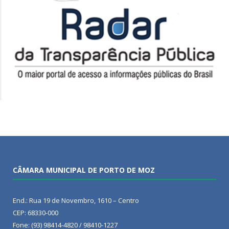
CÂMARA MUNICIPAL DE PORTO DE MOZ
End.: Rua 19 de Novembro, 1610 – Centro
CEP: 68330-000
Fone: (93) 98414-4820 / 98410-1227