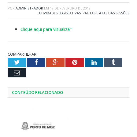
POR
ADMINISTRADOR
EM
18 DE FEVEREIRO DE 2019
ATIVIDADES LEGISLATIVAS
,
PAUTAS E ATAS DAS SESSÕES
Clique aqui para visualizar
COMPARTILHAR:
Twitter
Facebook
Google+
Pinterest
LinkedIn
Tumblr
Email
CONTEÚDO RELACIONADO