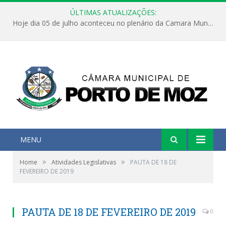
ÚLTIMAS ATUALIZAÇÕES:
Hoje dia 05 de julho aconteceu no plenário da Camara Municipal de Porto de Moz a Sessão Solene de Abertura dos Trabalhos Legislativos 2º Período da 23ª Legislatura
MENU
»
»
Home
Atividades Legislativas
PAUTA DE 18 DE
FEVEREIRO DE 2019
PAUTA DE 18 DE FEVEREIRO DE 2019
0