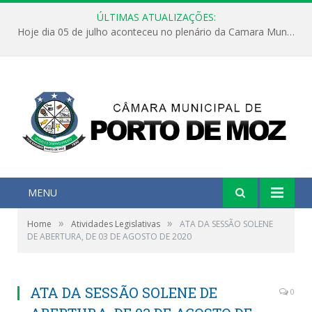
ÚLTIMAS ATUALIZAÇÕES:
Hoje dia 05 de julho aconteceu no plenário da Camara Municipal de Porto de Moz a Sessão Solene de Abertura dos Trabalhos Legislativos 2º Período da 23ª Legislatura
MENU
»
»
Home
Atividades Legislativas
ATA DA SESSÃO SOLENE
DE ABERTURA, DE 03 DE AGOSTO DE 2020
ATA DA SESSÃO SOLENE DE
0