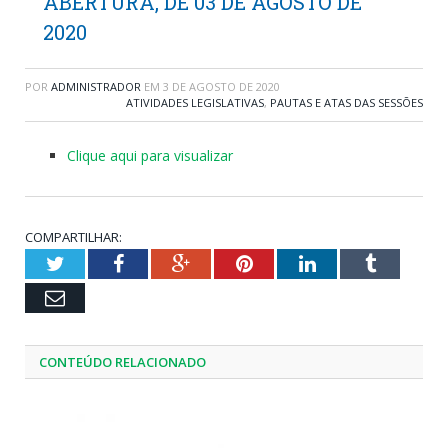
ABERTURA, DE 03 DE AGOSTO DE
2020
POR
ADMINISTRADOR
EM
3 DE AGOSTO DE 2020
ATIVIDADES LEGISLATIVAS
,
PAUTAS E ATAS DAS SESSÕES
Clique aqui para visualizar
COMPARTILHAR:
Twitter
Facebook
Google+
Pinterest
LinkedIn
Tumblr
Email
CONTEÚDO RELACIONADO