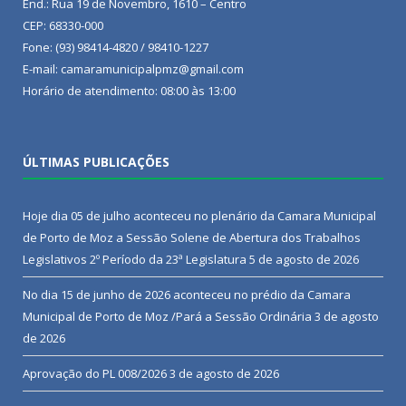
End.: Rua 19 de Novembro, 1610 – Centro
CEP: 68330-000
Fone: (93) 98414-4820 / 98410-1227
E-mail: camaramunicipalpmz@gmail.com
Horário de atendimento: 08:00 às 13:00
ÚLTIMAS PUBLICAÇÕES
Hoje dia 05 de julho aconteceu no plenário da Camara Municipal
de Porto de Moz a Sessão Solene de Abertura dos Trabalhos
Legislativos 2º Período da 23ª Legislatura
5 de agosto de 2026
No dia 15 de junho de 2026 aconteceu no prédio da Camara
Municipal de Porto de Moz /Pará a Sessão Ordinária
3 de agosto
de 2026
Aprovação do PL 008/2026
3 de agosto de 2026