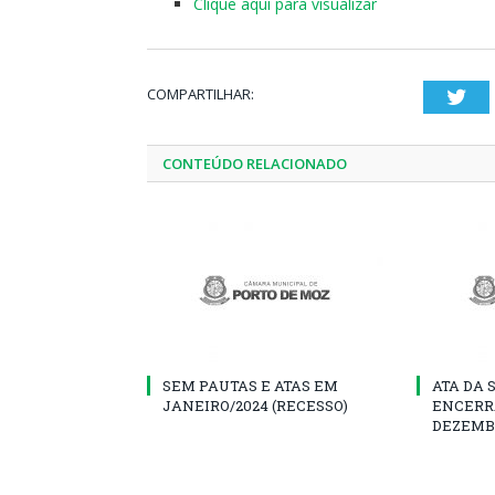
Clique aqui para visualizar
COMPARTILHAR:
Twi
CONTEÚDO RELACIONADO
SEM PAUTAS E ATAS EM
ATA DA 
JANEIRO/2024 (RECESSO)
ENCERR
DEZEMB