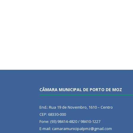
CÂMARA MUNICIPAL DE PORTO DE MOZ
End.: Rua 19 de Novembro, 1610 – Centro
CEP: 68330-000
Fone: (93) 98414-4820 / 98410-1227
E-mail: camaramunicipalpmz@gmail.com