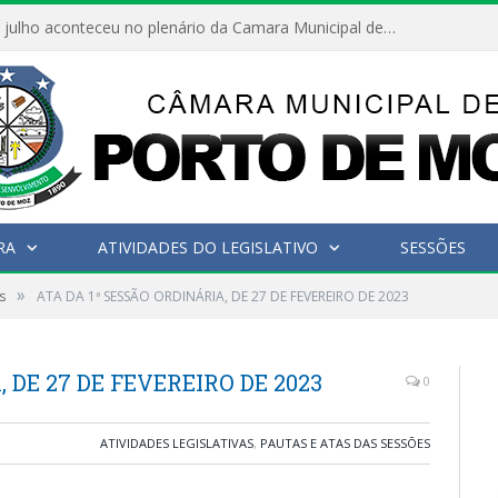
Hoje dia 05 de julho aconteceu no plenário da Camara Municipal de Porto de Moz a Sessão Solene de Abertura dos Trabalhos Legislativos 2º Período da 23ª Legislatura
RA
ATIVIDADES DO LEGISLATIVO
SESSÕES
»
s
ATA DA 1ª SESSÃO ORDINÁRIA, DE 27 DE FEVEREIRO DE 2023
 DE 27 DE FEVEREIRO DE 2023
0
ATIVIDADES LEGISLATIVAS
,
PAUTAS E ATAS DAS SESSÕES