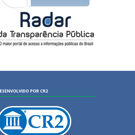
ESENVOLVIDO POR CR2