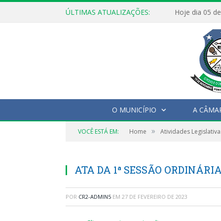
ÚLTIMAS ATUALIZAÇÕES:
O MUNICÍPIO
A CÂMA
»
VOCÊ ESTÁ EM:
Home
Atividades Legislativa
ATA DA 1ª SESSÃO ORDINÁRIA,
POR
CR2-ADMIN5
EM
27 DE FEVEREIRO DE 2023