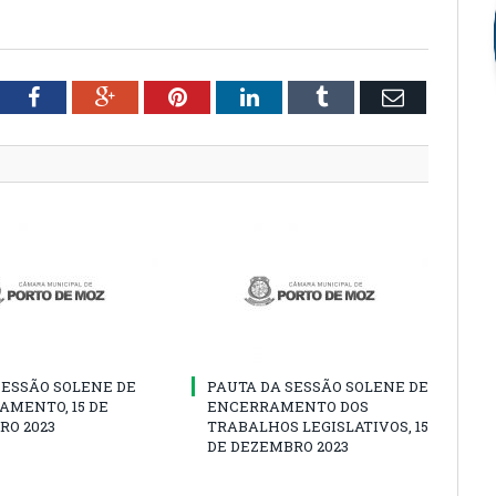
tter
Facebook
Google+
Pinterest
LinkedIn
Tumblr
Email
SESSÃO SOLENE DE
PAUTA DA SESSÃO SOLENE DE
AMENTO, 15 DE
ENCERRAMENTO DOS
RO 2023
TRABALHOS LEGISLATIVOS, 15
DE DEZEMBRO 2023