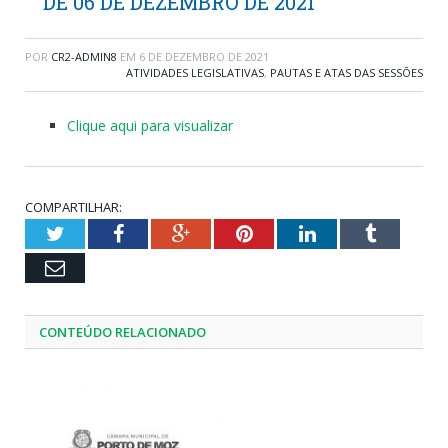
DE 06 DE DEZEMBRO DE 2021
POR
CR2-ADMIN8
EM
6 DE DEZEMBRO DE 2021
ATIVIDADES LEGISLATIVAS
,
PAUTAS E ATAS DAS SESSÕES
Clique aqui para visualizar
COMPARTILHAR:
Twitter
Facebook
Google+
Pinterest
LinkedIn
Tumblr
Email
CONTEÚDO RELACIONADO