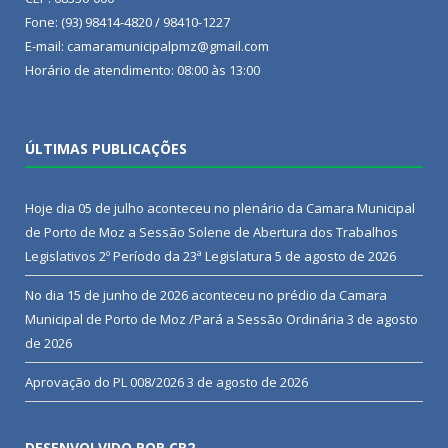
Fone: (93) 98414-4820 / 98410-1227
E-mail: camaramunicipalpmz@gmail.com
Horário de atendimento: 08:00 às 13:00
ÚLTIMAS PUBLICAÇÕES
Hoje dia 05 de julho aconteceu no plenário da Camara Municipal
de Porto de Moz a Sessão Solene de Abertura dos Trabalhos
Legislativos 2º Período da 23ª Legislatura
5 de agosto de 2026
No dia 15 de junho de 2026 aconteceu no prédio da Camara
Municipal de Porto de Moz /Pará a Sessão Ordinária
3 de agosto
de 2026
Aprovação do PL 008/2026
3 de agosto de 2026
DESENVOLVIDO POR CR2