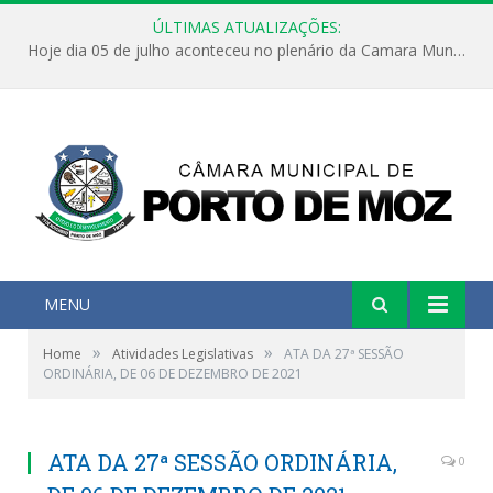
ÚLTIMAS ATUALIZAÇÕES:
Hoje dia 05 de julho aconteceu no plenário da Camara Municipal de Porto de Moz a Sessão Solene de Abertura dos Trabalhos Legislativos 2º Período da 23ª Legislatura
MENU
»
»
Home
Atividades Legislativas
ATA DA 27ª SESSÃO
ORDINÁRIA, DE 06 DE DEZEMBRO DE 2021
ATA DA 27ª SESSÃO ORDINÁRIA,
0