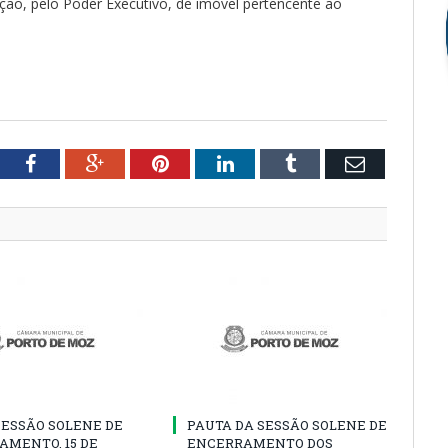
ação, pelo Poder Executivo, de imóvel pertencente ao
tter
Facebook
Google+
Pinterest
LinkedIn
Tumblr
Email
SESSÃO SOLENE DE
PAUTA DA SESSÃO SOLENE DE
AMENTO, 15 DE
ENCERRAMENTO DOS