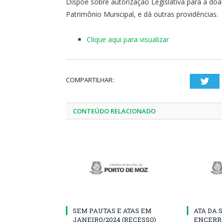
Dispõe sobre autorização Legislativa para a do
Patrimônio Municipal, e dá outras providências.
Clique aqui para visualizar
COMPARTILHAR:
Twi
CONTEÚDO RELACIONADO
SEM PAUTAS E ATAS EM
ATA DA 
JANEIRO/2024 (RECESSO)
ENCERR