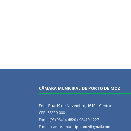
CÂMARA MUNICIPAL DE PORTO DE MOZ
End.: Rua 19 de Novembro, 1610 – Centro
CEP: 68330-000
Fone: (93) 98414-4820 / 98410-1227
E-mail: camaramunicipalpmz@gmail.com