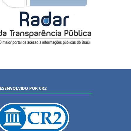
ESENVOLVIDO POR CR2