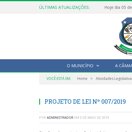
ÚLTIMAS ATUALIZAÇÕES:
O MUNICÍPIO
A CÂMA
»
VOCÊ ESTÁ EM:
Home
Atividades Legislativa
PROJETO DE LEI Nº 007/2019
POR
ADMINISTRADOR
EM
9 DE MAIO DE 2019