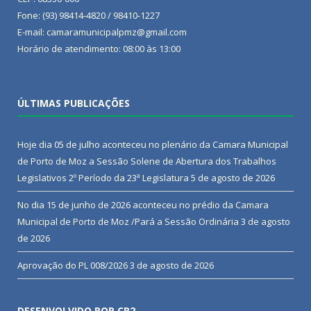
Fone: (93) 98414-4820 / 98410-1227
E-mail: camaramunicipalpmz@gmail.com
Horário de atendimento: 08:00 às 13:00
ÚLTIMAS PUBLICAÇÕES
Hoje dia 05 de julho aconteceu no plenário da Camara Municipal
de Porto de Moz a Sessão Solene de Abertura dos Trabalhos
Legislativos 2º Período da 23ª Legislatura
5 de agosto de 2026
No dia 15 de junho de 2026 aconteceu no prédio da Camara
Municipal de Porto de Moz /Pará a Sessão Ordinária
3 de agosto
de 2026
Aprovação do PL 008/2026
3 de agosto de 2026
DESENVOLVIDO POR CR2