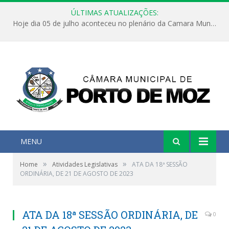
ÚLTIMAS ATUALIZAÇÕES:
Hoje dia 05 de julho aconteceu no plenário da Camara Municipal de Porto de Moz a Sessão Solene de Abertura dos Trabalhos Legislativos 2º Período da 23ª Legislatura
MENU
»
»
Home
Atividades Legislativas
ATA DA 18ª SESSÃO
ORDINÁRIA, DE 21 DE AGOSTO DE 2023
ATA DA 18ª SESSÃO ORDINÁRIA, DE
0