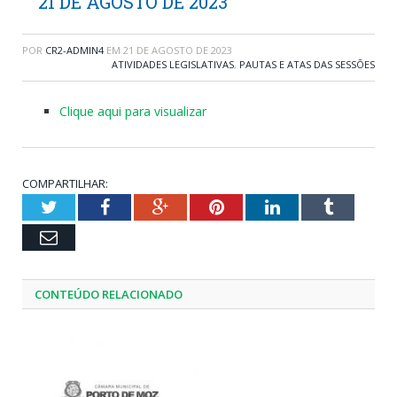
21 DE AGOSTO DE 2023
POR
CR2-ADMIN4
EM
21 DE AGOSTO DE 2023
ATIVIDADES LEGISLATIVAS
,
PAUTAS E ATAS DAS SESSÕES
Clique aqui para visualizar
COMPARTILHAR:
Twitter
Facebook
Google+
Pinterest
LinkedIn
Tumblr
Email
CONTEÚDO RELACIONADO