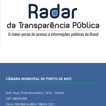
CÂMARA MUNICIPAL DE PORTO DE MOZ
End.: Rua 19 de Novembro, 1610 – Centro
CEP: 68330-000
Fone: (93) 98414-4820 / 98410-1227