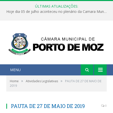
ÚLTIMAS ATUALIZAÇÕES:
Hoje dia 05 de julho aconteceu no plenário da Camara Municipal de Porto de Moz a Sessão Solene de Abertura dos Trabalhos Legislativos 2º Período da 23ª Legislatura
MENU
»
»
Home
Atividades Legislativas
PAUTA DE 27 DE MAIO DE
2019
PAUTA DE 27 DE MAIO DE 2019
0