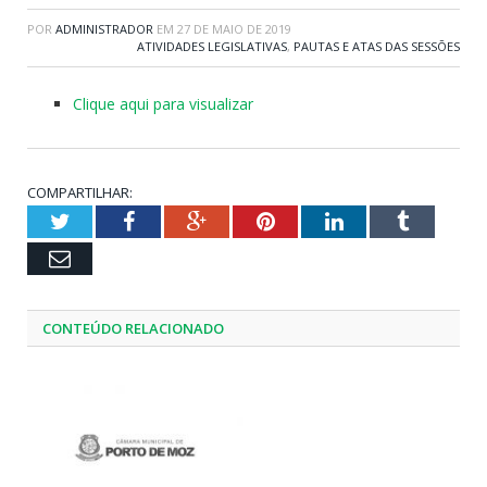
POR
ADMINISTRADOR
EM
27 DE MAIO DE 2019
ATIVIDADES LEGISLATIVAS
,
PAUTAS E ATAS DAS SESSÕES
Clique aqui para visualizar
COMPARTILHAR:
Twitter
Facebook
Google+
Pinterest
LinkedIn
Tumblr
Email
CONTEÚDO RELACIONADO