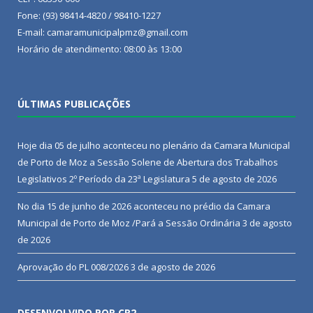
Fone: (93) 98414-4820 / 98410-1227
E-mail: camaramunicipalpmz@gmail.com
Horário de atendimento: 08:00 às 13:00
ÚLTIMAS PUBLICAÇÕES
Hoje dia 05 de julho aconteceu no plenário da Camara Municipal
de Porto de Moz a Sessão Solene de Abertura dos Trabalhos
Legislativos 2º Período da 23ª Legislatura
5 de agosto de 2026
No dia 15 de junho de 2026 aconteceu no prédio da Camara
Municipal de Porto de Moz /Pará a Sessão Ordinária
3 de agosto
de 2026
Aprovação do PL 008/2026
3 de agosto de 2026
DESENVOLVIDO POR CR2