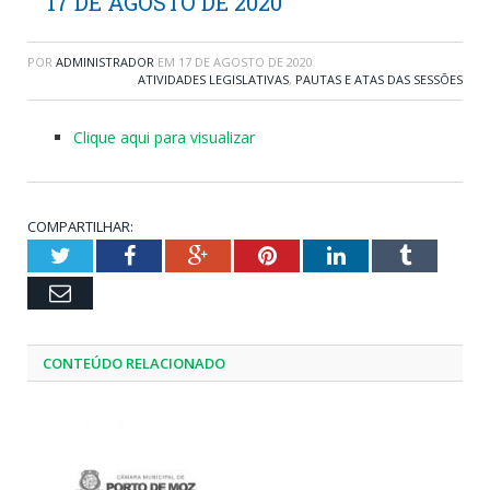
17 DE AGOSTO DE 2020
POR
ADMINISTRADOR
EM
17 DE AGOSTO DE 2020
ATIVIDADES LEGISLATIVAS
,
PAUTAS E ATAS DAS SESSÕES
Clique aqui para visualizar
COMPARTILHAR:
Twitter
Facebook
Google+
Pinterest
LinkedIn
Tumblr
Email
CONTEÚDO RELACIONADO