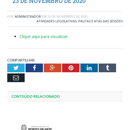
23 DE NOVEMBRO DE 2020
POR
ADMINISTRADOR
EM
23 DE NOVEMBRO DE 2020
ATIVIDADES LEGISLATIVAS
,
PAUTAS E ATAS DAS SESSÕES
Clique aqui para visualizar
COMPARTILHAR:
Twitter
Facebook
Google+
Pinterest
LinkedIn
Tumblr
Email
CONTEÚDO RELACIONADO