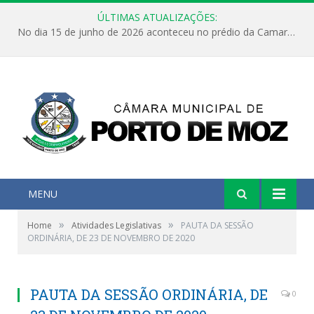
ÚLTIMAS ATUALIZAÇÕES:
No dia 15 de junho de 2026 aconteceu no prédio da Camara Municipal de Porto de Moz /Pará a Sessão Ordinária
MENU
»
»
Home
Atividades Legislativas
PAUTA DA SESSÃO
ORDINÁRIA, DE 23 DE NOVEMBRO DE 2020
PAUTA DA SESSÃO ORDINÁRIA, DE
0